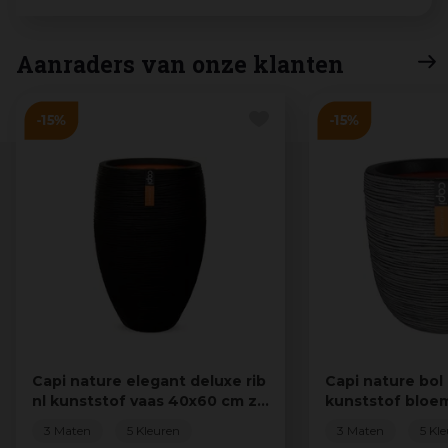
Aanraders van onze klanten
Capi nature elegant deluxe rib
Capi nature bol 
nl kunststof vaas 40x60 cm z…
kunststof bloe
antraciet
3 Maten
5 Kleuren
3 Maten
5 Kl