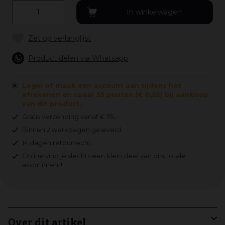
Product delen via Whatsapp
Login of maak een account aan tijdens het
afrekenen en spaar 55 punten (€ 0,55) bij aankoop
van dit product.
Gratis verzending vanaf € 75,-
Binnen 2 werkdagen geleverd.
14 dagen retourrecht.
Online vind je slechts een klein deel van ons totale
assortiment!
Over dit artikel