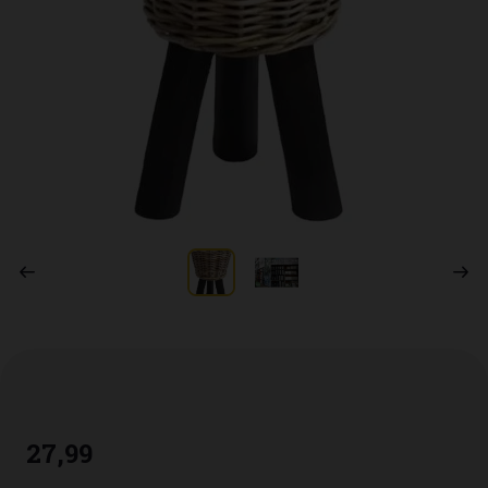
27
,
99