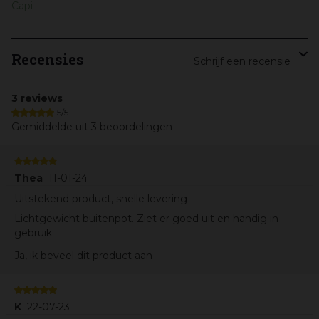
Capi
Recensies
Schrijf een recensie
3 reviews
5/5
Gemiddelde uit 3 beoordelingen
Thea
11-01-24
Uitstekend product, snelle levering
Lichtgewicht buitenpot. Ziet er goed uit en handig in
gebruik.
Ja, ik beveel dit product aan
K
22-07-23