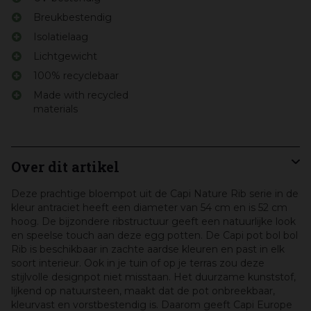
Breukbestendig
Isolatielaag
Lichtgewicht
100% recyclebaar
Made with recycled
materials
Over dit artikel
Deze prachtige bloempot uit de Capi Nature Rib serie in de
kleur antraciet heeft een diameter van 54 cm en is 52 cm
hoog. De bijzondere ribstructuur geeft een natuurlijke look
en speelse touch aan deze egg potten. De Capi pot bol bol
Rib is beschikbaar in zachte aardse kleuren en past in elk
soort interieur. Ook in je tuin of op je terras zou deze
stijlvolle designpot niet misstaan. Het duurzame kunststof,
lijkend op natuursteen, maakt dat de pot onbreekbaar,
kleurvast en vorstbestendig is. Daarom geeft Capi Europe