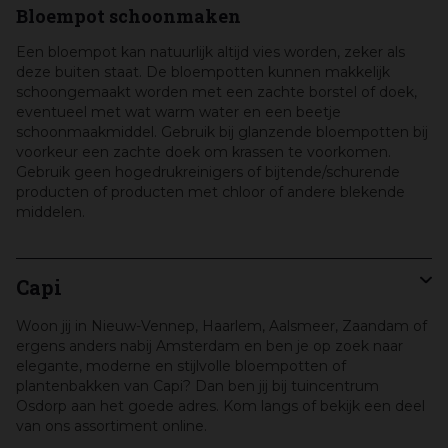
Bloempot schoonmaken
Een bloempot kan natuurlijk altijd vies worden, zeker als
deze buiten staat. De bloempotten kunnen makkelijk
schoongemaakt worden met een zachte borstel of doek,
eventueel met wat warm water en een beetje
schoonmaakmiddel. Gebruik bij glanzende bloempotten bij
voorkeur een zachte doek om krassen te voorkomen.
Gebruik geen hogedrukreinigers of bijtende/schurende
producten of producten met chloor of andere blekende
middelen.
Capi
Woon jij in Nieuw-Vennep, Haarlem, Aalsmeer, Zaandam of
ergens anders nabij Amsterdam en ben je op zoek naar
elegante, moderne en stijlvolle bloempotten of
plantenbakken van Capi? Dan ben jij bij tuincentrum
Osdorp aan het goede adres. Kom langs of bekijk een deel
van ons assortiment online.