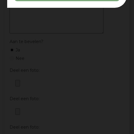
Aan te bevelen?
Ja
Nee
Deel een foto:
Deel een foto:
Deel een foto: