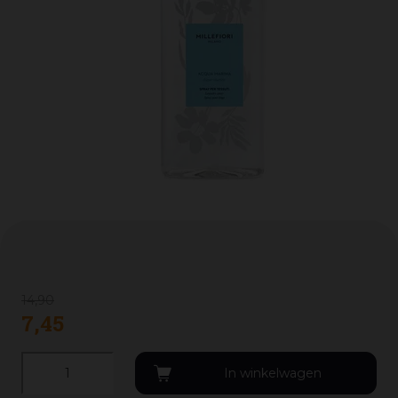
14
,
90
7
,
45