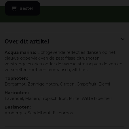
Over dit artikel
Acqua marina:
Lichtgevende reflecties dansen op het
blauwe oppervlak van de zee: frisse citrusnoten
verstrengelen zich onder de warme streling van de zon en
versmelten met een aromatisch, zilt hart.
Topnoten:
Bergamot, Zonnige noten, Citroen, Grapefruit, Elemi
Hartnoten:
Lavendel, Marien, Tropisch fruit, Mirte, Witte bloemen
Basisnoten:
Ambergris, Sandelhout, Eikenmos