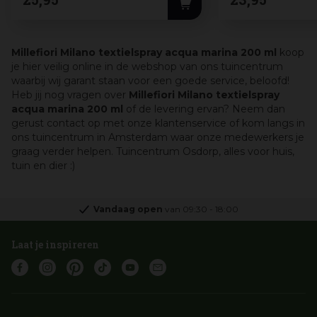
Millefiori Milano textielspray acqua marina 200 ml
koop
je hier veilig online in de webshop van ons tuincentrum
waarbij wij garant staan voor een goede service, beloofd!
Heb jij nog vragen over
Millefiori Milano textielspray
acqua marina 200 ml
of de levering ervan? Neem dan
gerust contact op met onze klantenservice of kom langs in
ons tuincentrum in Amsterdam waar onze medewerkers je
graag verder helpen. Tuincentrum Osdorp, alles voor huis,
tuin en dier :)
Vandaag open
van
09:30
-
18:00
Laat je inspireren