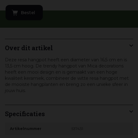
Over dit artikel
Deze resa hangpot heeft een diameter van 16,5 cm en is
13,5 cm hoog. De trendy hangpot van Mica decorations
heeft een mooi design en is gemaakt van een hoge
kwaliteit keramiek, combineer de witte resa hangpot met
de mooiste hangplanten en breng zo een unieke sfeer in
jouw huis.
Specificaties
Artikelnummer
537431