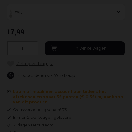
Wit
17
,
99
Product delen via Whatsapp
Login of maak een account aan tijdens het
afrekenen en spaar 35 punten (€ 0,35) bij aankoop
van dit product.
Gratis verzending vanaf € 75,-
Binnen 2 werkdagen geleverd.
14 dagen retourrecht.