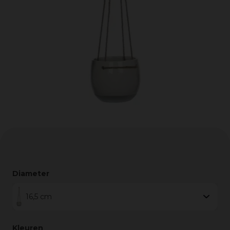
Diameter
16,5 cm
Kleuren