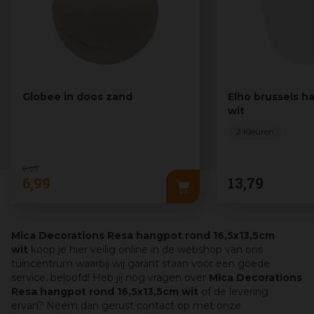
Globee in doos zand
Elho brussels h
wit
2 Kleuren
9
,
99
6
,
99
13
,
79
Mica Decorations Resa hangpot rond 16,5x13,5cm
wit
koop je hier veilig online in de webshop van ons
tuincentrum waarbij wij garant staan voor een goede
service, beloofd! Heb jij nog vragen over
Mica Decorations
Resa hangpot rond 16,5x13,5cm wit
of de levering
ervan? Neem dan gerust contact op met onze