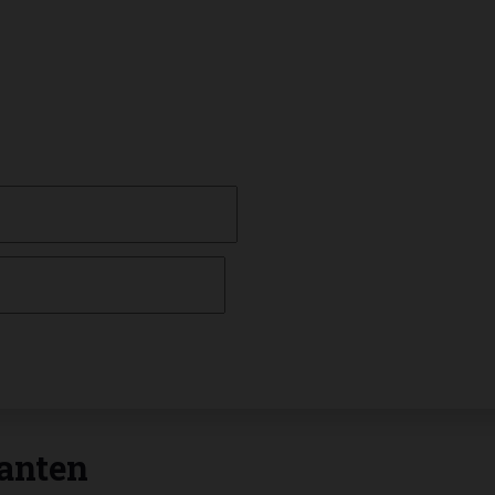
anten