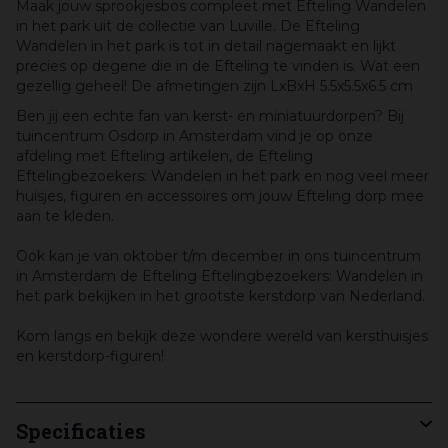
Maak jouw sprookjesbos compleet met Efteling Wandelen
in het park uit de collectie van Luville. De Efteling
Wandelen in het park is tot in detail nagemaakt en lijkt
precies op degene die in de Efteling te vinden is. Wat een
gezellig geheel! De afmetingen zijn LxBxH 5.5x5.5x6.5 cm
Ben jij een echte fan van kerst- en miniatuurdorpen? Bij
tuincentrum Osdorp in Amsterdam vind je op onze
afdeling met Efteling artikelen, de Efteling
Eftelingbezoekers: Wandelen in het park en nog veel meer
huisjes, figuren en accessoires om jouw Efteling dorp mee
aan te kleden.
Ook kan je van oktober t/m december in ons tuincentrum
in Amsterdam de Efteling Eftelingbezoekers: Wandelen in
het park bekijken in het grootste kerstdorp van Nederland.
Kom langs en bekijk deze wondere wereld van kersthuisjes
en kerstdorp-figuren!
Specificaties