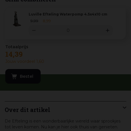
Luville Efteling Waterpomp 4.5x4x10 cm
9
,
99
8
,
99
14
,
39
Jouw voordeel
1
,
60
Over dit artikel
De Efteling is een wonderbaarlijke wereld waar sprookjes
tot leven komen. Nu kan je hier ook thuis van genieten.