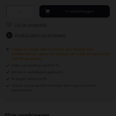
Product delen via Whatsapp
Login of maak een account aan tijdens het
afrekenen en spaar 28 punten (€ 0,28) bij aankoop
van dit product.
Gratis verzending vanaf € 75,-
Binnen 2 werkdagen geleverd.
14 dagen retourrecht.
Online vind je slechts een klein deel van ons totale
assortiment!
Slim combineren