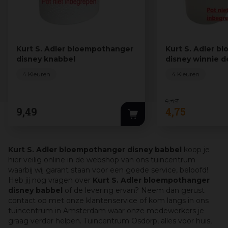
Kurt S. Adler bloempothanger
Kurt S. Adler 
disney knabbel
disney winnie 
4 Kleuren
4 Kleuren
9
,
49
9
,
49
4
,
75
Kurt S. Adler bloempothanger disney babbel
koop je
hier veilig online in de webshop van ons tuincentrum
waarbij wij garant staan voor een goede service, beloofd!
Heb jij nog vragen over
Kurt S. Adler bloempothanger
disney babbel
of de levering ervan? Neem dan gerust
contact op met onze klantenservice of kom langs in ons
tuincentrum in Amsterdam waar onze medewerkers je
graag verder helpen. Tuincentrum Osdorp, alles voor huis,