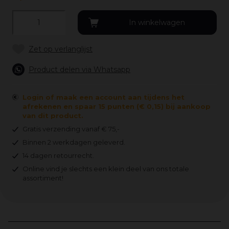
Product delen via Whatsapp
Login of maak een account aan tijdens het
afrekenen en spaar 15 punten (€ 0,15) bij aankoop
van dit product.
Gratis verzending vanaf € 75,-
Binnen 2 werkdagen geleverd.
14 dagen retourrecht.
Online vind je slechts een klein deel van ons totale
assortiment!