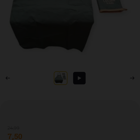
24
,
99
7
,
50