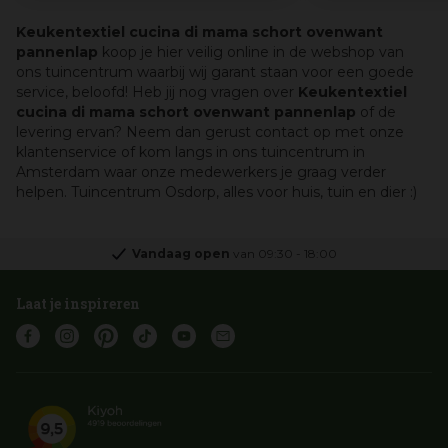
Keukentextiel cucina di mama schort ovenwant
pannenlap
koop je hier veilig online in de webshop van
ons tuincentrum waarbij wij garant staan voor een goede
service, beloofd! Heb jij nog vragen over
Keukentextiel
cucina di mama schort ovenwant pannenlap
of de
levering ervan? Neem dan gerust contact op met onze
klantenservice of kom langs in ons tuincentrum in
Amsterdam waar onze medewerkers je graag verder
helpen. Tuincentrum Osdorp, alles voor huis, tuin en dier :)
Vandaag open
van
09:30
-
18:00
Laat je inspireren