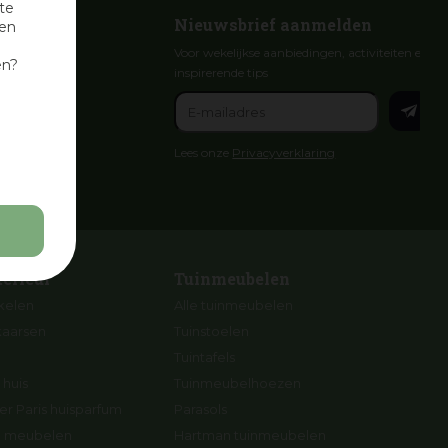
te
Nieuwsbrief aanmelden
nen
Voor wekelijkse aanbiedingen, activiteiten en
en?
inspirerende tips
Lees onze
Privacyverklaring
terieur
Tuinmeubelen
ikelen
Alle tuinmeubelen
kaarsen
Tuinstoelen
Tuintafels
 huis
Tuinmeubelhoezen
r Paris huisparfum
Parasols
ng meubelen
Hartman tuinmeubelen