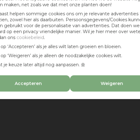
n maken, net zoals we dat met onze planten doen!
aast helpen sommige cookies ons om je relevante advertenties 
zien, zowel hier als daarbuiten. Persoonsgegevens/Cookies kun
 gebruikt voor de personalisatie van advertenties. Dat doen we
ard op een privacy vriendelijke manier. Wil je hier meer over wet
dan ons
cookiebeleid
.
k op ‘Accepteren’ als je alles wilt laten groeien en bloeien.
k op ‘Weigeren’ als je alleen de noodzakelijke cookies wilt.
t je keuze later altijd nog aanpassen. 🌼
Accepteren
Weigeren