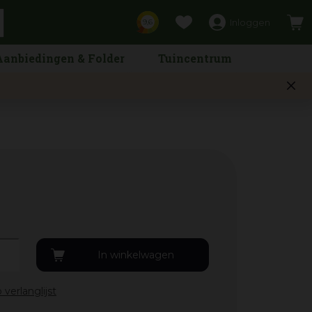
Inloggen
9,6
Aanbiedingen & Folder
Tuincentrum