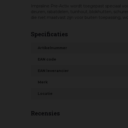
Impraline Pre-Activ wordt toegepast speciaal v
deuren, rabatdelen, tuinhout, blokhutten, schur
die niet maatvast zijn voor buiten toepassing, 
Specificaties
Artikelnummer
EAN code
EAN leverancier
Merk
Locatie
Recensies