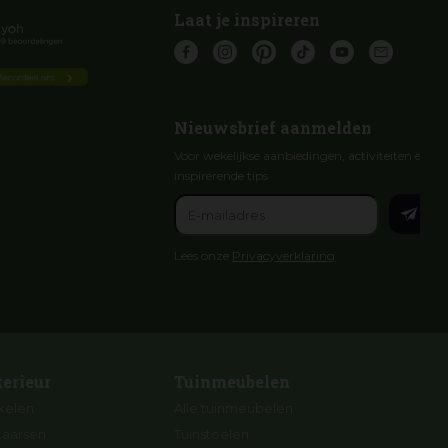
Laat je inspireren
Nieuwsbrief aanmelden
Voor wekelijkse aanbiedingen, activiteiten en
inspirerende tips
Lees onze
Privacyverklaring
terieur
Tuinmeubelen
ikelen
Alle tuinmeubelen
kaarsen
Tuinstoelen