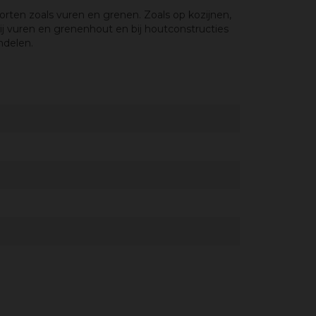
rten zoals vuren en grenen. Zoals op kozijnen,
ij vuren en grenenhout en bij houtconstructies
ndelen.