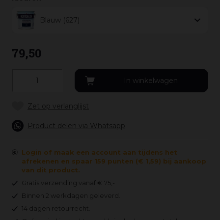
Blauw (627)
79
,
50
Product delen via Whatsapp
Login of maak een account aan tijdens het
afrekenen en spaar 159 punten (€ 1,59) bij aankoop
van dit product.
Gratis verzending vanaf € 75,-
Binnen 2 werkdagen geleverd.
14 dagen retourrecht.