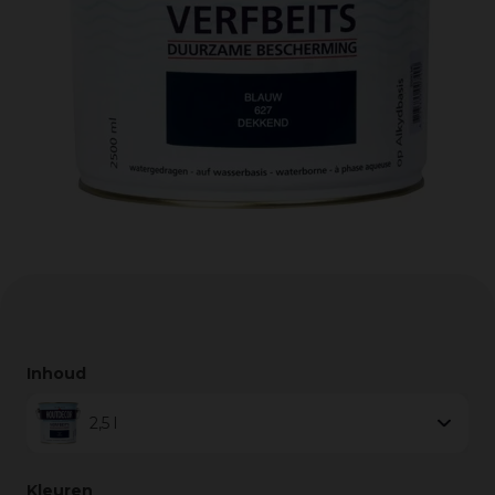
Inhoud
2,5 l
Kleuren