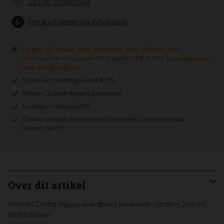
Product delen via Whatsapp
Login of maak een account aan tijdens het
afrekenen en spaar 79 punten (€ 0,79) bij aankoop
van dit product.
Gratis verzending vanaf € 75,-
Binnen 2 werkdagen geleverd.
14 dagen retourrecht.
Online vind je slechts een klein deel van ons totale
assortiment!
Over dit artikel
Heinen Delfts Blauw wandbord keramiek vlinders 26.5cm
delfts blauw