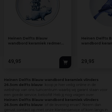
Heinen Delfts Blauw
Heinen Delfts 
wandbord keramiek redmer
wandbord kera
hoekstra bever…
pimpelmees 20
49
,
95
29
,
95
Heinen Delfts Blauw wandbord keramiek vlinders
26.5cm delfts blauw
koop je hier veilig online in de
webshop van ons tuincentrum waarbij wij garant staan voor
een goede service, beloofd! Heb jij nog vragen over
Heinen Delfts Blauw wandbord keramiek vlinders
26.5cm delfts blauw
of de levering ervan? Neem dan
gerust contact op met onze klantenservice of kom langs in