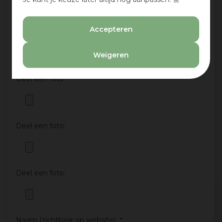
Nee
Accepteren
Deel een foto:
Weigeren
Deel een foto:
Deel een foto:
Deel een foto:
Naam (zichtbaar op website):
*