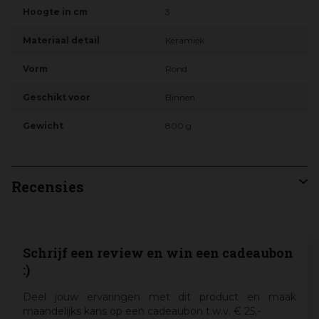
Hoogte in cm
3
Materiaal detail
Keramiek
Vorm
Rond
Geschikt voor
Binnen
Gewicht
800 g
Recensies
Schrijf een review en win een cadeaubon
:)
Deel jouw ervaringen met dit product en maak
maandelijks kans op een cadeaubon t.w.v. € 25,-