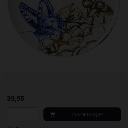
39
,
95