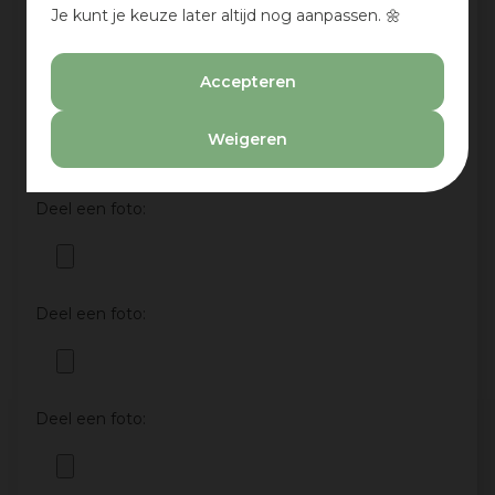
Je kunt je keuze later altijd nog aanpassen. 🌼
Ja
Nee
Accepteren
Deel een foto:
Weigeren
Deel een foto:
Deel een foto:
Deel een foto: