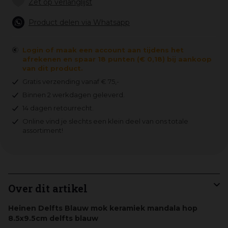
Product delen via Whatsapp
Login of maak een account aan tijdens het
afrekenen en spaar 18 punten (€ 0,18) bij aankoop
van dit product.
Gratis verzending vanaf € 75,-
Binnen 2 werkdagen geleverd.
14 dagen retourrecht.
Online vind je slechts een klein deel van ons totale
assortiment!
Over dit artikel
Heinen Delfts Blauw mok keramiek mandala hop
8.5x9.5cm delfts blauw