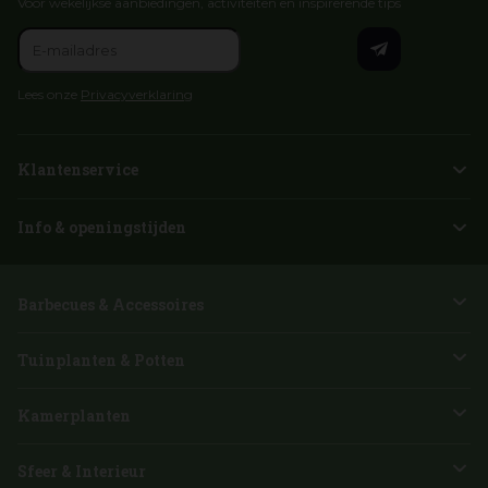
Voor wekelijkse aanbiedingen, activiteiten en inspirerende tips
Lees onze
Privacyverklaring
Klantenservice
Info & openingstijden
Barbecues & Accessoires
Tuinplanten & Potten
Kamerplanten
Sfeer & Interieur