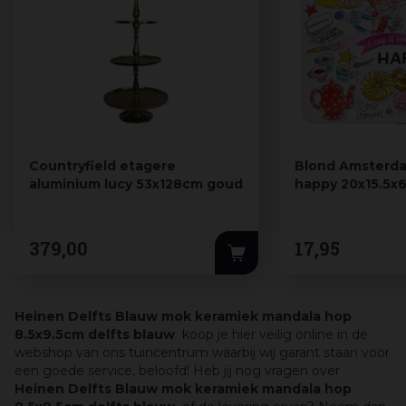
Countryfield etagere
Blond Amsterda
aluminium lucy 53x128cm goud
happy 20x15.5x6
379
,
00
17
,
95
Heinen Delfts Blauw mok keramiek mandala hop
8.5x9.5cm delfts blauw
koop je hier veilig online in de
webshop van ons tuincentrum waarbij wij garant staan voor
een goede service, beloofd! Heb jij nog vragen over
Heinen Delfts Blauw mok keramiek mandala hop