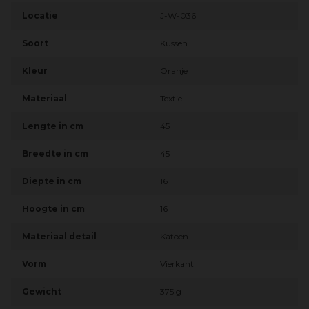
Locatie
J-W-036
Soort
Kussen
Kleur
Oranje
Materiaal
Textiel
Lengte in cm
45
Breedte in cm
45
Diepte in cm
16
Hoogte in cm
16
Materiaal detail
Katoen
Vorm
Vierkant
Gewicht
375 g