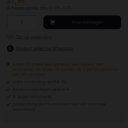
27
,
96
Actieprijs geldig t/m: 31-08-2026
Product delen via Whatsapp
Login of maak een account aan tijdens het
afrekenen en spaar 55 punten (€ 0,55) bij aankoop
van dit product.
Gratis verzending vanaf € 75,-
Binnen 2 werkdagen geleverd.
14 dagen retourrecht.
Online vind je slechts een klein deel van ons totale
assortiment!