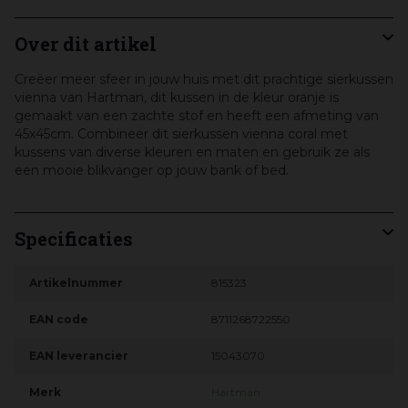
Over dit artikel
Creëer meer sfeer in jouw huis met dit prachtige sierkussen
vienna van Hartman, dit kussen in de kleur oranje is
gemaakt van een zachte stof en heeft een afmeting van
45x45cm. Combineer dit sierkussen vienna coral met
kussens van diverse kleuren en maten en gebruik ze als
een mooie blikvanger op jouw bank of bed.
Specificaties
Artikelnummer
815323
EAN code
8711268722550
EAN leverancier
15043070
Merk
Hartman