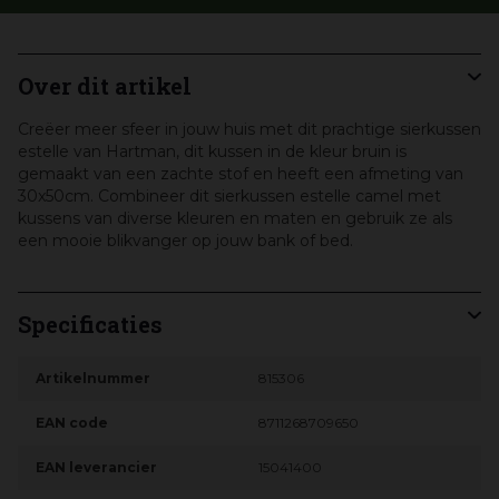
Over dit artikel
Creëer meer sfeer in jouw huis met dit prachtige sierkussen
estelle van Hartman, dit kussen in de kleur bruin is
gemaakt van een zachte stof en heeft een afmeting van
30x50cm. Combineer dit sierkussen estelle camel met
kussens van diverse kleuren en maten en gebruik ze als
een mooie blikvanger op jouw bank of bed.
Specificaties
Artikelnummer
815306
EAN code
8711268709650
EAN leverancier
15041400