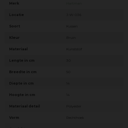
Merk
Hartman
Locatie
J-W-036
Soort
Kussen
Kleur
Bruin
Materiaal
Kunststof
Lengte in cm
30
Breedte in cm
50
Diepte in cm
14
Hoogte in cm
14
Materiaal detail
Polyester
Vorm
Rechthoek