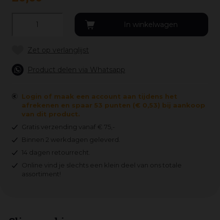
Product delen via Whatsapp
Login of maak een account aan tijdens het
afrekenen en spaar 53 punten (€ 0,53) bij aankoop
van dit product.
Gratis verzending vanaf € 75,-
Binnen 2 werkdagen geleverd.
14 dagen retourrecht.
Online vind je slechts een klein deel van ons totale
assortiment!