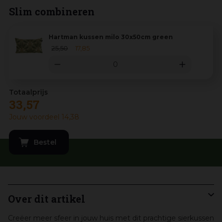
Slim combineren
Hartman kussen milo 30x50cm green
25
,
50
17
,
85
33
,
57
Jouw voordeel
14
,
38
Over dit artikel
Creëer meer sfeer in jouw huis met dit prachtige sierkussen