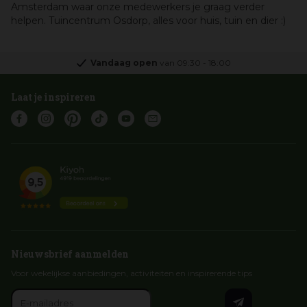
Amsterdam waar onze medewerkers je graag verder
helpen. Tuincentrum Osdorp, alles voor huis, tuin en dier :)
Vandaag open
van
09:30
-
18:00
Laat je inspireren
Nieuwsbrief aanmelden
Voor wekelijkse aanbiedingen, activiteiten en inspirerende tips