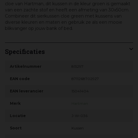
cloe van Hartman, dit kussen in de kleur groen is gemaakt
van een zachte stof en heeft een afmeting van 30x50cm.
Combineer dit sierkussen cloe green met kussens van
diverse kleuren en maten en gebruik ze als een mooie
blikvanger op jouw bank of bed.
Specificaties
Artikelnummer
815297
EAN code
8711268702927
EAN leverancier
15041404
Merk
Hartman
Locatie
J-W-036
Soort
Kussen