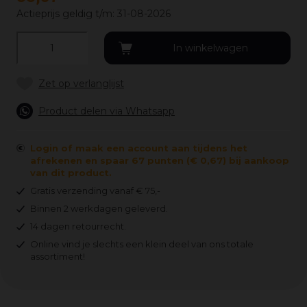
Actieprijs geldig t/m: 31-08-2026
Product delen via Whatsapp
Login of maak een account aan tijdens het
afrekenen en spaar 67 punten (€ 0,67) bij aankoop
van dit product.
Gratis verzending vanaf € 75,-
Binnen 2 werkdagen geleverd.
14 dagen retourrecht.
Online vind je slechts een klein deel van ons totale
assortiment!