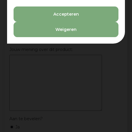
Beoordeling:
*
Accepteren
Mijn ervaring in één zin:
*
Weigeren
Jouw mening over dit product:
Aan te bevelen?
Ja