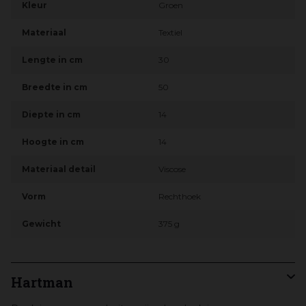
Kleur
Groen
Materiaal
Textiel
Lengte in cm
30
Breedte in cm
50
Diepte in cm
14
Hoogte in cm
14
Materiaal detail
Viscose
Vorm
Rechthoek
Gewicht
375 g
Hartman