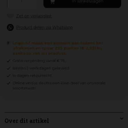
Product delen via Whatsapp
Login of maak een account aan tijdens het
afrekenen en spaar 223 punten (€ 2,23) bij
aankoop van dit product.
Gratis verzending vanaf € 75,-
Binnen 2 werkdagen geleverd.
14 dagen retourrecht.
Online vind je slechts een klein deel van ons totale
assortiment!
Over dit artikel