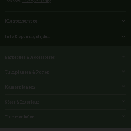
Lees onze
Privacyverklaring
Klantenservice
Info & openingstijden
Barbecues & Accessoires
Tuinplanten & Potten
Kamerplanten
Sfeer & Interieur
Tuinmeubelen