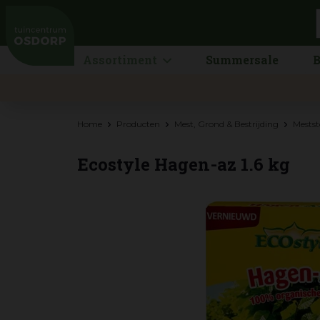
Ga
naar
content
Assortiment
Summersale
B
Home
Producten
Mest, Grond & Bestrijding
Mestst
Ecostyle Hagen-az 1.6 kg