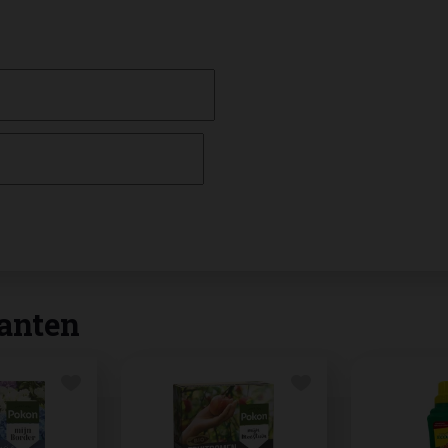
anten