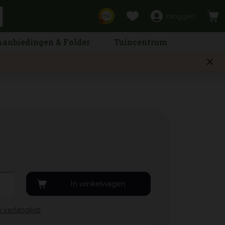
Inloggen
9,6
Aanbiedingen & Folder
Tuincentrum