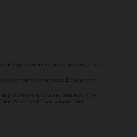
 je de hagen regelmatig snoeit hebben ze extra
riën, schimmels en protozoa. Dit zorgt voor
rde protozoa, zorgt voor een betere opname
hizaMax®. Deze schimmel verbetert het