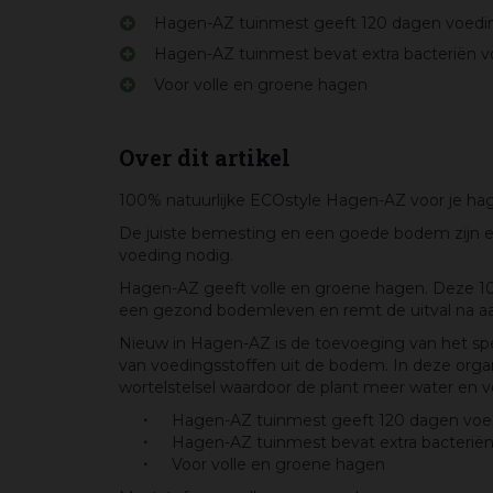
Hagen-AZ tuinmest geeft 120 dagen voedi
Hagen-AZ tuinmest bevat extra bacteriën v
Voor volle en groene hagen
Over dit artikel
100% natuurlijke ECOstyle Hagen-AZ voor je ha
De juiste bemesting en een goede bodem zijn es
voeding nodig.
Hagen-AZ geeft volle en groene hagen. Deze 100
een gezond bodemleven en remt de uitval na a
Nieuw in Hagen-AZ is de toevoeging van het sp
van voedingsstoffen uit de bodem. In deze org
wortelstelsel waardoor de plant meer water en 
Hagen-AZ tuinmest geeft 120 dagen voe
Hagen-AZ tuinmest bevat extra bacteriën
Voor volle en groene hagen