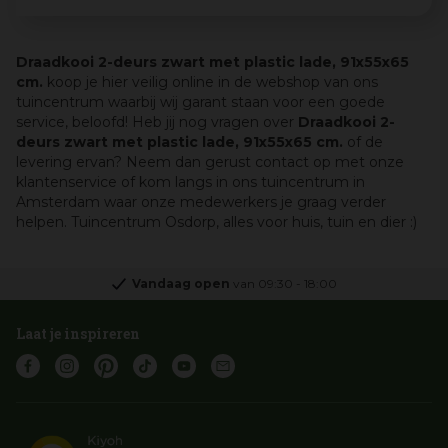
Draadkooi 2-deurs zwart met plastic lade, 91x55x65
cm.
koop je hier veilig online in de webshop van ons
tuincentrum waarbij wij garant staan voor een goede
service, beloofd! Heb jij nog vragen over
Draadkooi 2-
deurs zwart met plastic lade, 91x55x65 cm.
of de
levering ervan? Neem dan gerust contact op met onze
klantenservice of kom langs in ons tuincentrum in
Amsterdam waar onze medewerkers je graag verder
helpen. Tuincentrum Osdorp, alles voor huis, tuin en dier :)
Vandaag open
van
09:30
-
18:00
Laat je inspireren