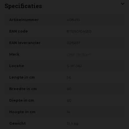
Specificaties
Artikelnummer
408410
EAN code
8712901045319
EAN leverancier
0215637
Merk
Gebr. de Boon
Locatie
S-W-062
Lengte in cm
96
Breedte in cm
60
Diepte in cm
60
Hoogte in cm
14
Gewicht
13,4 kg