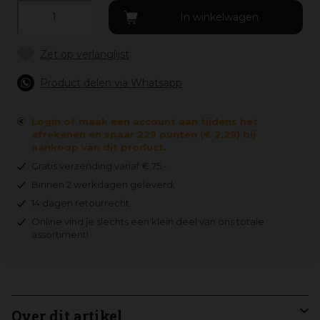
Product delen via Whatsapp
Login of maak een account aan tijdens het
afrekenen en spaar 229 punten (€ 2,29) bij
aankoop van dit product.
Gratis verzending vanaf € 75,-
Binnen 2 werkdagen geleverd.
14 dagen retourrecht.
Online vind je slechts een klein deel van ons totale
assortiment!
Over dit artikel