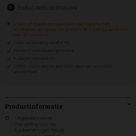
Product delen via Whatsapp
Login of maak een account aan tijdens het
afrekenen en spaar 24 punten (€ 0,24) bij aankoop
van dit product.
Gratis verzending vanaf € 75,-
Binnen 2 werkdagen geleverd.
14 dagen retourrecht.
Online vind je slechts een klein deel van ons totale
assortiment!
Productinformatie
Uitgebalanceerde
mengeling voor uw
huiskamervogel. Houdt