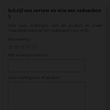
Schrijf een review en win een cadeaubon
:)
Deel jouw ervaringen met dit product en maak
maandelijks kans op een cadeaubon t.w.v. € 25,-
Beoordeling:
*
Mijn ervaring in één zin:
*
Jouw mening over dit product: