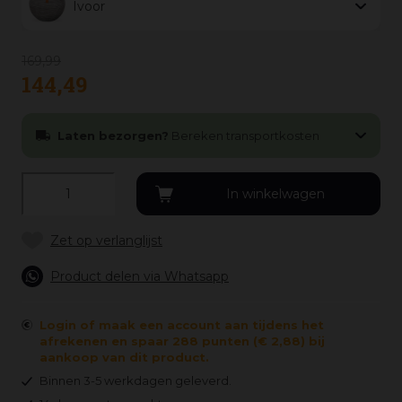
Ivoor
169
,
99
144
,
49
Laten bezorgen?
Bereken transportkosten
Product delen via Whatsapp
Login of maak een account aan tijdens het
afrekenen en spaar 288 punten (€ 2,88) bij
aankoop van dit product.
Binnen 3-5 werkdagen geleverd.