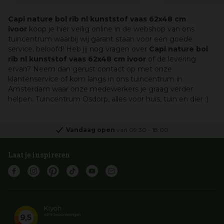
Capi nature bol rib nl kunststof vaas 62x48 cm
ivoor
koop je hier veilig online in de webshop van ons
tuincentrum waarbij wij garant staan voor een goede
service, beloofd! Heb jij nog vragen over
Capi nature bol
rib nl kunststof vaas 62x48 cm ivoor
of de levering
ervan? Neem dan gerust contact op met onze
klantenservice of kom langs in ons tuincentrum in
Amsterdam waar onze medewerkers je graag verder
helpen. Tuincentrum Osdorp, alles voor huis, tuin en dier :)
Vandaag open
van
09:30
-
18:00
Laat je inspireren