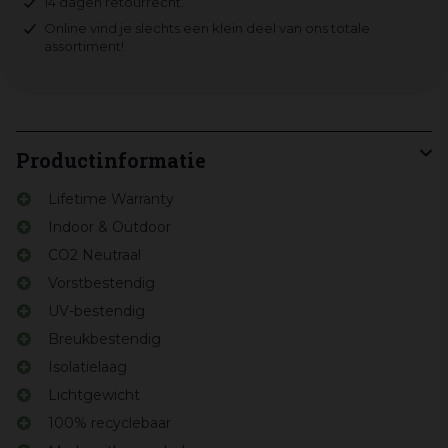
14 dagen retourrecht.
Online vind je slechts een klein deel van ons totale
assortiment!
Productinformatie
Lifetime Warranty
Indoor & Outdoor
CO2 Neutraal
Vorstbestendig
UV-bestendig
Breukbestendig
Isolatielaag
Lichtgewicht
100% recyclebaar