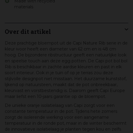
Made with recycled
materials
Over dit artikel
Deze prachtige bloempot uit de Capi Nature Rib serie in de
kleur ivoor heeft een diameter van 62 cm en is 48 cm
hoog. De bijzondere ribstructuur geeft een natuurlijke look
en speelse touch aan deze egg potten. De Capi pot bol bol
Rib is beschikbaar in zachte aardse kleuren en past in elk
soort interieur. Ook in je tuin of op je terras zou deze
stijlvolle designpot niet misstaan. Het duurzame kunststof,
lijkend op natuursteen, maakt dat de pot onbreekbaar,
kleurvast en vorstbestendig is. Daarom geeft Capi Europe
maar liefst een 10-jaars garantie op de bloempot.
De unieke oranje isolatielaag van Capi zorgt voor een
constante temperatuur in de pot. Tijdens hete zomers
zorgt de isolerende werking voor een aangename
temperatuur in de ronde pot, maar in de winter beschermt
de innovatieve isolatielaag je planten tegen kou en zelfs