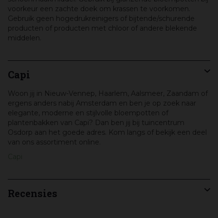
voorkeur een zachte doek om krassen te voorkomen.
Gebruik geen hogedrukreinigers of bijtende/schurende
producten of producten met chloor of andere blekende
middelen.
Capi
Woon jij in Nieuw-Vennep, Haarlem, Aalsmeer, Zaandam of
ergens anders nabij Amsterdam en ben je op zoek naar
elegante, moderne en stijlvolle bloempotten of
plantenbakken van Capi? Dan ben jij bij tuincentrum
Osdorp aan het goede adres. Kom langs of bekijk een deel
van ons assortiment online.
Capi
Recensies