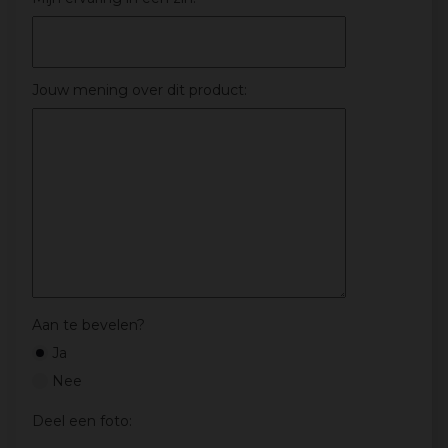
Jouw mening over dit product:
Aan te bevelen?
Ja
Nee
Deel een foto: