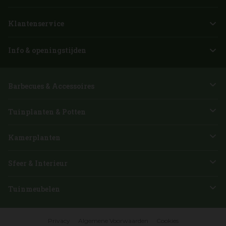
Klantenservice
Info & openingstijden
Barbecues & Accessoires
Tuinplanten & Potten
Kamerplanten
Sfeer & Interieur
Tuinmeubelen
Privacy
Algemene Voorwaarden
Cookies