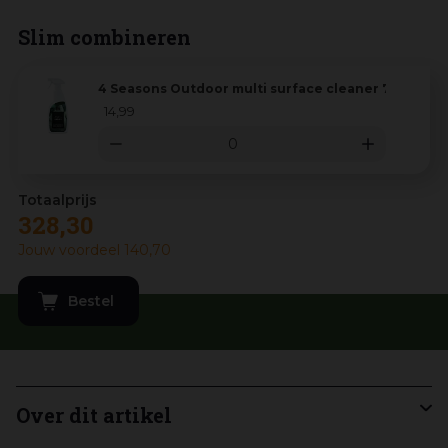
Slim combineren
4 Seasons Outdoor multi surface cleaner 750ml
14
,
99
328
,
30
Jouw voordeel
140
,
70
Over dit artikel