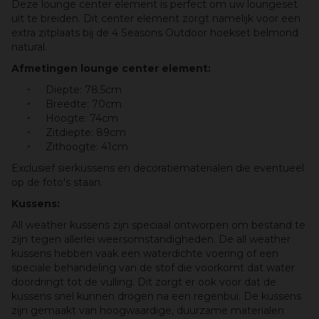
Deze lounge center element is perfect om uw loungeset
uit te breiden. Dit center element zorgt namelijk voor een
extra zitplaats bij de 4 Seasons Outdoor hoekset belmond
natural.
Afmetingen lounge center element:
Diepte: 78.5cm
Breedte: 70cm
Hoogte: 74cm
Zitdiepte: 89cm
Zithoogte: 41cm
Exclusief sierkussens en decoratiematerialen die eventueel
op de foto's staan.
Kussens:
All weather kussens zijn speciaal ontworpen om bestand te
zijn tegen allerlei weersomstandigheden.
De all weather
kussens hebben vaak een waterdichte voering of een
speciale behandeling van de stof die voorkomt dat water
doordringt tot de vulling.
Dit zorgt er ook voor dat de
kussens snel kunnen drogen na een regenbui. De kussens
zijn gemaakt van hoogwaardige, duurzame materialen