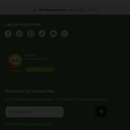
Vandaag open
van
09:30
-
18:00
Laat je inspireren
Nieuwsbrief aanmelden
Voor wekelijkse aanbiedingen, activiteiten en inspirerende tips
Lees onze
Privacyverklaring