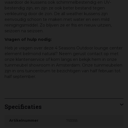
waardoor de kussens ook schimmelbestendig en UV-
bestendig zijn, en zijn ze ook beter bestand tegen
verkleuring door de zon. De all weather kussens zijn
eenvoudig schoon te maken met water en een mild
reinigingsmiddel. Zo blijven ze er fris en nieuw uitzien,
seizoen na seizoen.
Vragen of hulp nodig:
Heb je vragen over deze 4 Seasons Outdoor lounge center
element belmond natural? Neem gerust contact op met
onze klantenservice of kom langs en bekijk hem in onze
tuinmeubel showroom in Amsterdam. Onze tuinmeubelen
zijn in ons tuincentrum te bezichtigen van half februari tot
half september.
Specificaties
Artikelnummer
753355