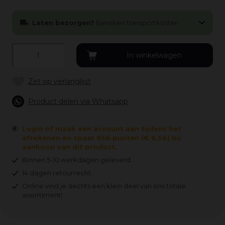
Laten bezorgen?
Bereken transportkosten
Product delen via Whatsapp
Login of maak een account aan tijdens het
afrekenen en spaar 656 punten (€ 6,56) bij
aankoop van dit product.
Binnen 5-10 werkdagen geleverd.
14 dagen retourrecht.
Online vind je slechts een klein deel van ons totale
assortiment!