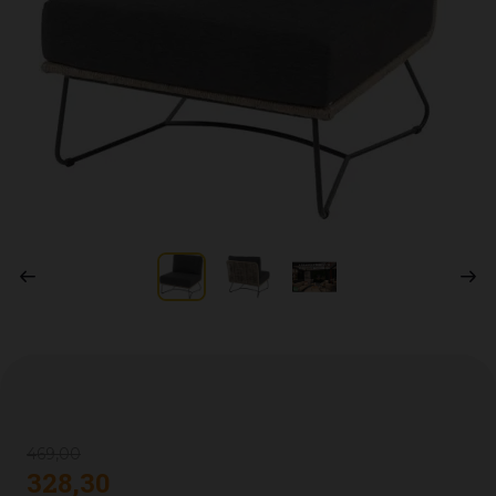
469
,
00
328
,
30