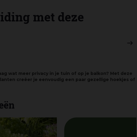
eiding met deze
raag wat meer privacy in je tuin of op je balkon? Met deze
anten creëer je eenvoudig een paar gezellige hoekjes of
eën