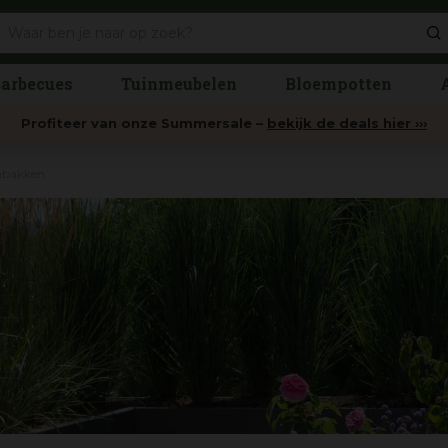
arbecues
Tuinmeubelen
Bloempotten
Profiteer van onze Summersale –
bekijk de deals hier ›››
enbakken