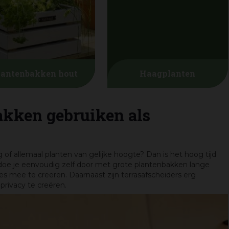
lantenbakken hout
Haagplanten
akken gebruiken als
g of allemaal planten van gelijke hoogte? Dan is het hoog tijd
 doe je eenvoudig zelf door met grote plantenbakken lange
es mee te creëren. Daarnaast zijn terrasafscheiders erg
privacy te creëren.