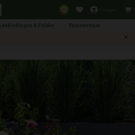
Inloggen
9,6
Aanbiedingen & Folder
Tuincentrum