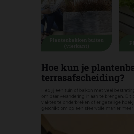
Plantenbakken buiten
P
(vierkant)
Hoe kun je plantenb
terrasafscheiding?
Heb jij een tuin of balkon met veel bestratin
om daar verandering in aan te brengen. Dit
vlaktes te onderbreken of er gezellige hoekj
geschikt om op een sfeervolle manier meer 