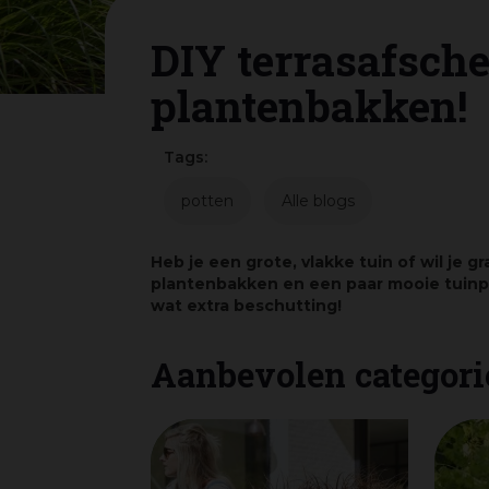
DIY terrasafsch
plantenbakken!
Tags:
potten
Alle blogs
Heb je een grote, vlakke tuin of wil je g
plantenbakken en een paar mooie tuinpl
wat extra beschutting!
Aanbevolen categori