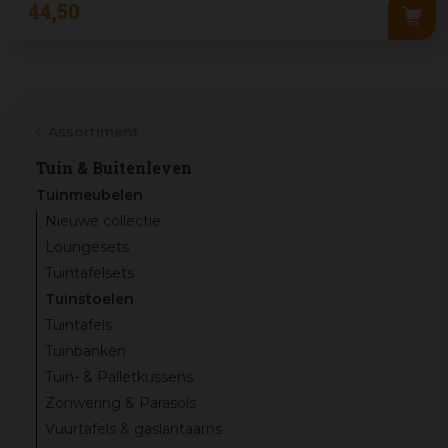
44
,
50
Assortiment
Tuin & Buitenleven
Tuinmeubelen
Nieuwe collectie
Loungesets
Tuintafelsets
Tuinstoelen
Tuintafels
Tuinbanken
Tuin- & Palletkussens
Zonwering & Parasols
Vuurtafels & gaslantaarns