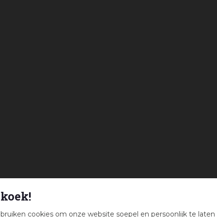
koek!
bruiken cookies om onze website soepel en persoonlijk te laten