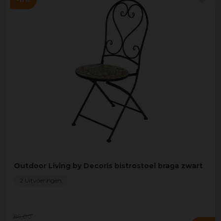
Outdoor Living by Decoris bistrostoel braga zwart
2 Uitvoeringen
89
,
00