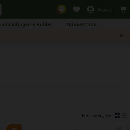
Inloggen
9,6
Aanbiedingen & Folder
Tuincentrum
Kies weergave: