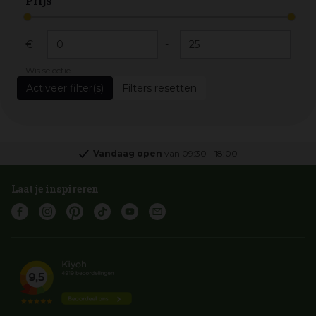
Prijs
€
-
Wis selectie
Filters resetten
Vandaag open
van
09:30
-
18:00
Laat je inspireren