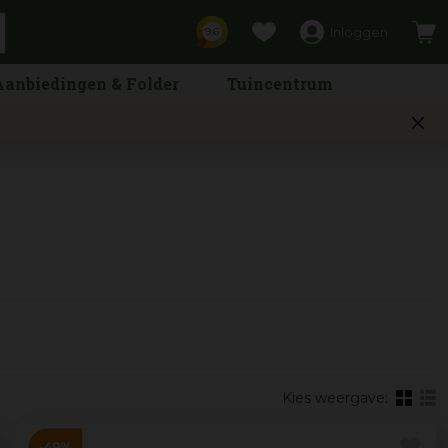
Inloggen
9,6
Aanbiedingen & Folder
Tuincentrum
Kies weergave: