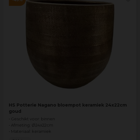
HS Potterie Nagano bloempot keramiek 24x22cm
goud
• Geschikt voor: binnen
• Afmeting: Ø24x22cm
• Materiaal: keramiek