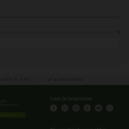
anaf € 75,- in NL*
Actief sinds 1960
Laat je inspireren