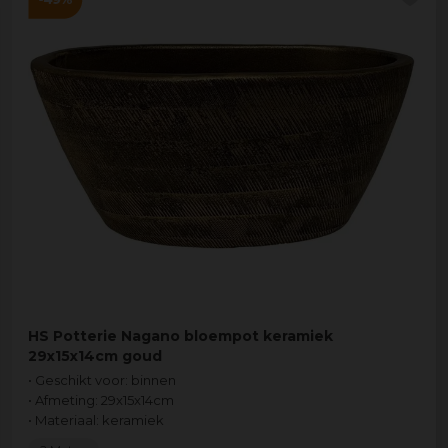
HS Potterie Nagano bloempot keramiek
29x15x14cm goud
• Geschikt voor: binnen
• Afmeting: 29x15x14cm
• Materiaal: keramiek