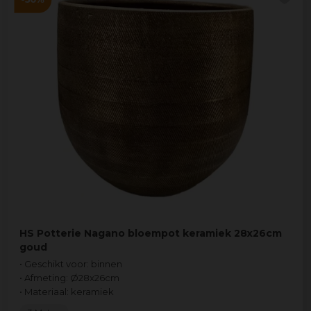
HS Potterie Nagano bloempot keramiek 28x26cm
goud
• Geschikt voor: binnen
• Afmeting: Ø28x26cm
• Materiaal: keramiek