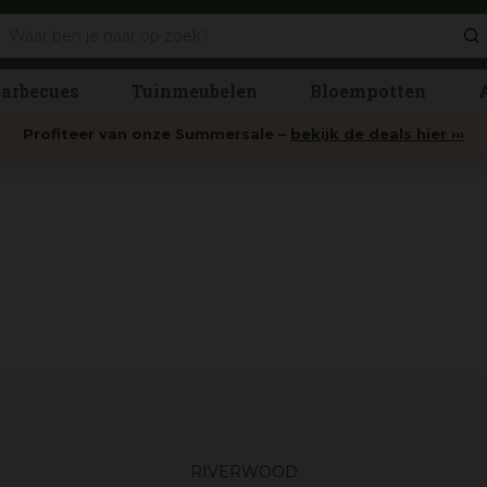
arbecues
Tuinmeubelen
Bloempotten
Profiteer van onze Summersale –
bekijk de deals hier ›››
RIVERWOOD