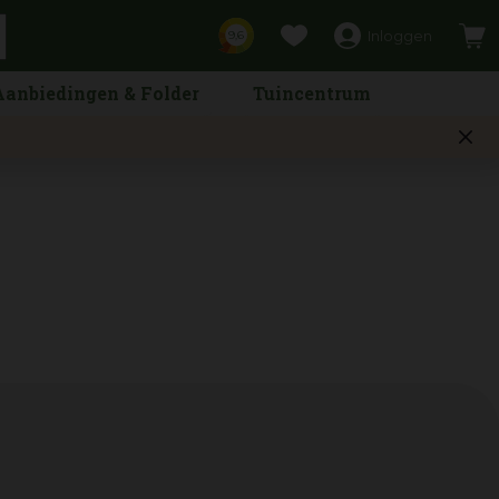
Inloggen
9,6
Aanbiedingen & Folder
Tuincentrum