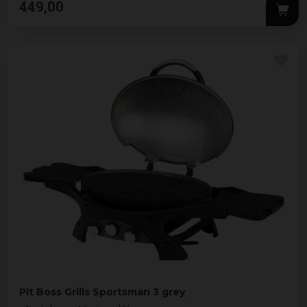
449
,
00
Pit Boss Grills Sportsman 3 grey