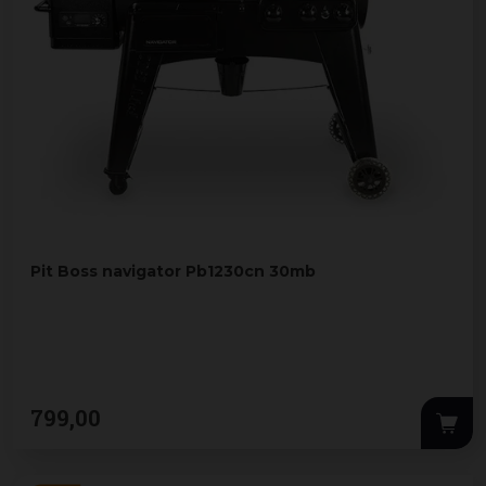
Pit Boss navigator Pb1230cn 30mb
799
,
00