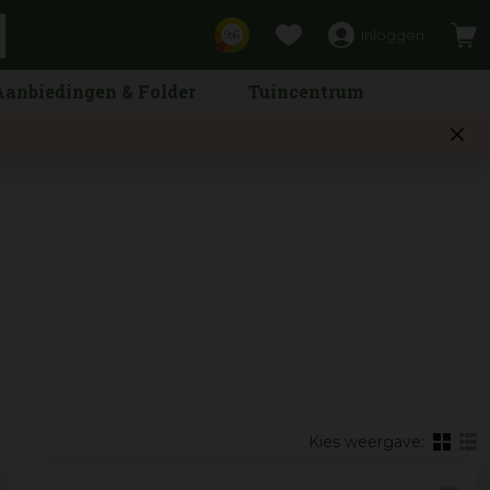
Inloggen
9,6
Aanbiedingen & Folder
Tuincentrum
Kies weergave: