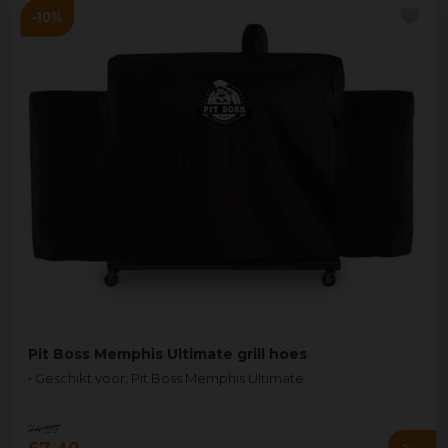
Pit Boss Memphis Ultimate grill hoes
• Geschikt voor: Pit Boss Memphis Ultimate
74
,
99