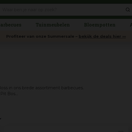
arbecues
Tuinmeubelen
Bloempotten
Profiteer van onze Summersale –
bekijk de deals hier ›››
Boss in ons brede assortiment barbecues.
it Bos...