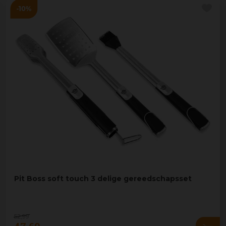
Pit Boss soft touch 3 delige gereedschapsset
52
,
99