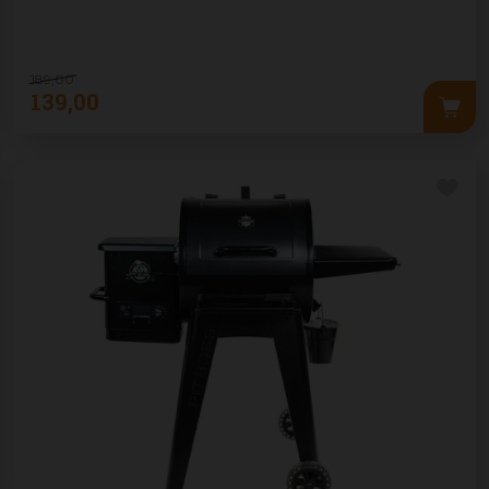
189
,
00
139
,
00