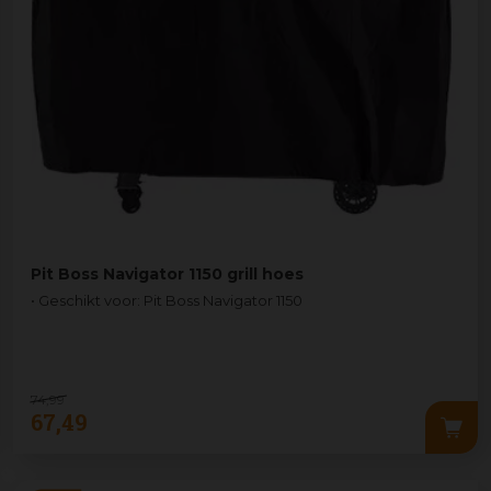
Pit Boss Navigator 1150 grill hoes
• Geschikt voor: Pit Boss Navigator 1150
74
,
99
67
,
49