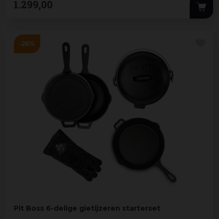
1.299
,
00
Pit Boss 6-delige gietijzeren starterset