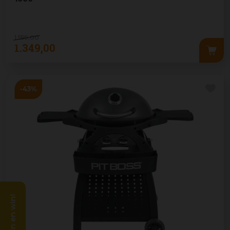
1.599
,
00
1.349
,
00