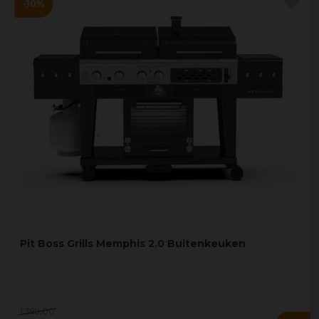
Pit Boss Grills Memphis 2.0 Buitenkeuken
1.399
,
00