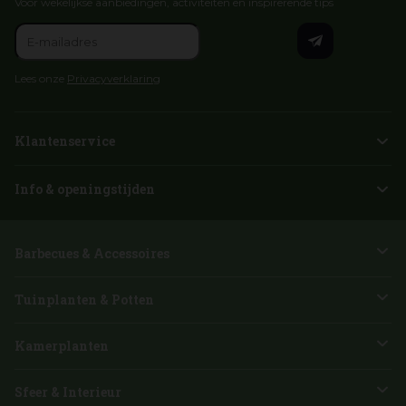
Voor wekelijkse aanbiedingen, activiteiten en inspirerende tips
Lees onze
Privacyverklaring
Klantenservice
Info & openingstijden
Barbecues & Accessoires
Tuinplanten & Potten
Kamerplanten
Sfeer & Interieur