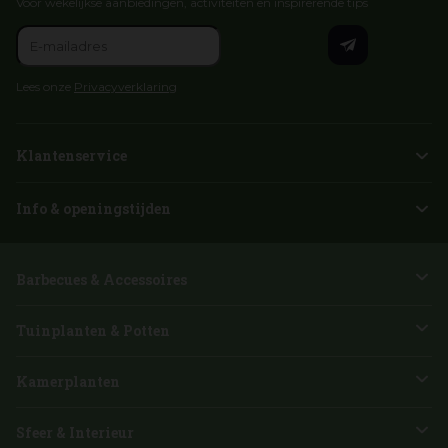
Voor wekelijkse aanbiedingen, activiteiten en inspirerende tips
Lees onze
Privacyverklaring
Klantenservice
Info & openingstijden
Barbecues & Accessoires
Tuinplanten & Potten
Kamerplanten
Sfeer & Interieur