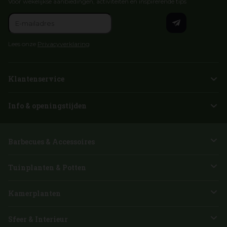
Voor wekelijkse aanbiedingen, activiteiten en inspirerende tips
Lees onze
Privacyverklaring
Klantenservice
Info & openingstijden
Barbecues & Accessoires
Tuinplanten & Potten
Kamerplanten
Sfeer & Interieur