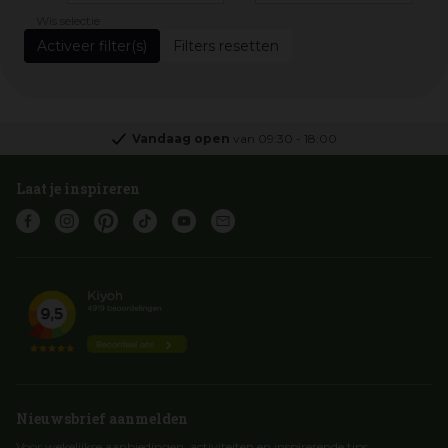
Wis selectie
Filters resetten
Vandaag open
van
09:30
-
18:00
Laat je inspireren
Nieuwsbrief aanmelden
Voor wekelijkse aanbiedingen, activiteiten en inspirerende tips