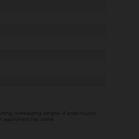
tting, overkapping, pergola of ander houten
 assortiment hier online.