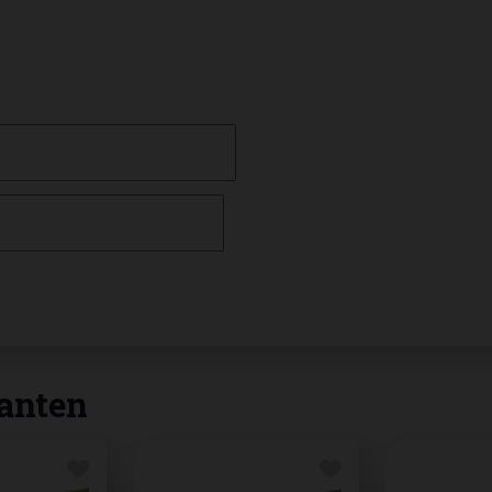
anten