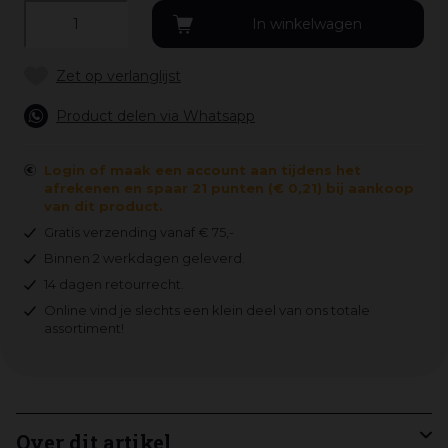
Product delen via Whatsapp
Login of maak een account aan tijdens het
afrekenen en spaar 21 punten (€ 0,21) bij aankoop
van dit product.
Gratis verzending vanaf € 75,-
Binnen 2 werkdagen geleverd.
14 dagen retourrecht.
Online vind je slechts een klein deel van ons totale
assortiment!
Over dit artikel