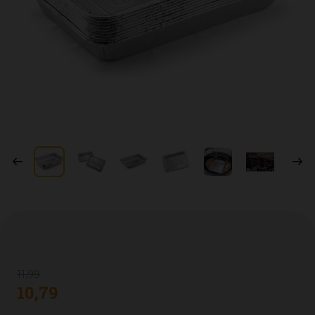
11
,
99
10
,
79