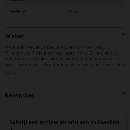
Gewicht
350 g
Weber
Wil je een Weber barbecue kopen? Dan ben je bij
Tuincentrum Osdorp aan het juiste adres. Bij ons vind je
een ontzettend ruim aanbod Weber barbecues, zowel in
ons tuincentrum in Amsterdam als online in onze webshop.
Weber
Recensies
Schrijf een review en win een cadeaubon
:)