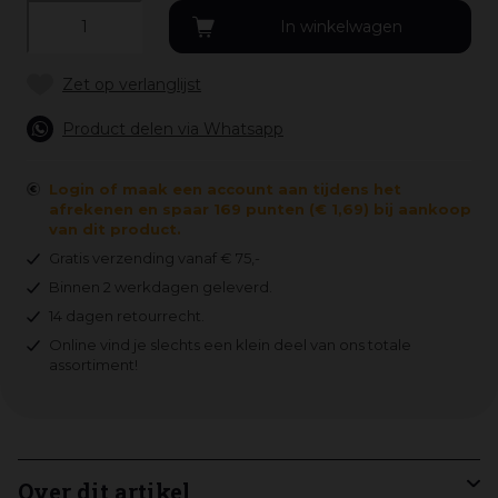
Product delen via Whatsapp
Login of maak een account aan tijdens het
afrekenen en spaar 169 punten (€ 1,69) bij aankoop
van dit product.
Gratis verzending vanaf € 75,-
Binnen 2 werkdagen geleverd.
14 dagen retourrecht.
Online vind je slechts een klein deel van ons totale
assortiment!
Over dit artikel