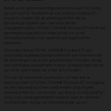
Nadat je kat gesteriliseerd/gecastreerd is, kan het nodig
zijn om over te schakelen op een andere voeding om
ervoor te zorgen dat de voedingsstoffen die ze
binnenkrijgt voldoen aan haar veranderde
energiebehoeften. ROYAL CANIN® Sterilised 37 heeft een
gematigd vetgehalte en helpt je kat om na de
sterilisatie/castratie een ideaal lichaamsgewicht te
behouden.
Bovendien bevat ROYAL CANIN® Sterilised 37 een
zorgvuldig uitgebalanceerd evenwicht aan mineralen die
de urinewegen van je kat gezond helpen houden, terwijl
het verhoogde eiwitgehalte in deze voeding helpt om de
gezonde spiermassa van je kat te behouden.
Om aan de individuele voorkeuren van elke kat te
beantwoorden is ROYAL CANIN® Sterilised 37 verkrijgbaar
als een natvoeding in een overheerlijke saus of gelei.
Verkiest je kat een combinatie van droog- en natvoeding?
Volg onze voedingsrichtlijnen zodat je haar de optimale
hoeveelheden droog- en natvoeding kan geven.