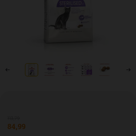
113
,
79
84
,
99