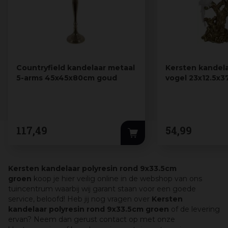
Countryfield kandelaar metaal
Kersten kandela
5-arms 45x45x80cm goud
vogel 23x12.5x
117
,
49
54
,
99
Kersten kandelaar polyresin rond 9x33.5cm
groen
koop je hier veilig online in de webshop van ons
tuincentrum waarbij wij garant staan voor een goede
service, beloofd! Heb jij nog vragen over
Kersten
kandelaar polyresin rond 9x33.5cm groen
of de levering
ervan? Neem dan gerust contact op met onze