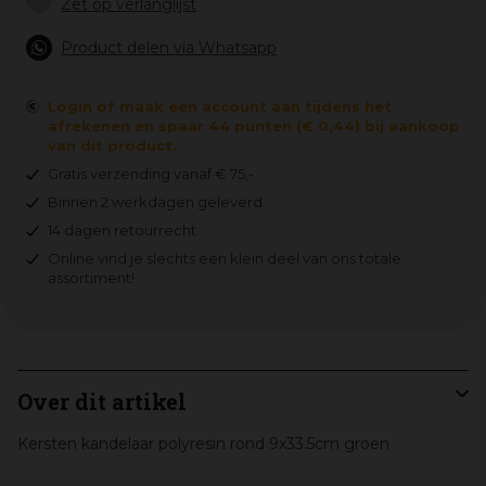
Product delen via Whatsapp
Login of maak een account aan tijdens het
afrekenen en spaar 44 punten (€ 0,44) bij aankoop
van dit product.
Gratis verzending vanaf € 75,-
Binnen 2 werkdagen geleverd.
14 dagen retourrecht.
Online vind je slechts een klein deel van ons totale
assortiment!
Over dit artikel
Kersten kandelaar polyresin rond 9x33.5cm groen