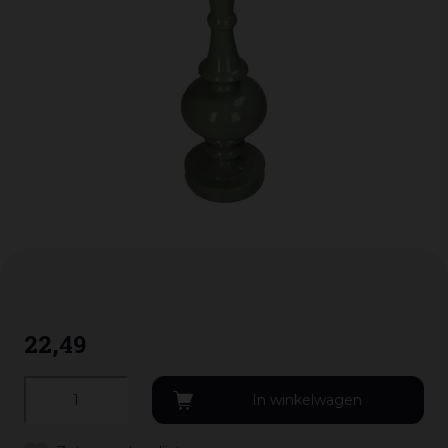
22
,
49