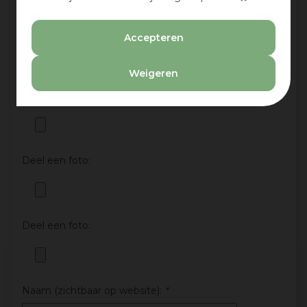
Nee
Deel een foto:
Accepteren
Weigeren
Deel een foto:
Deel een foto:
Deel een foto:
Naam (zichtbaar op website):
*