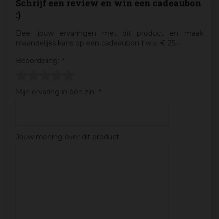
Schrijf een review en win een cadeaubon
:)
Deel jouw ervaringen met dit product en maak
maandelijks kans op een cadeaubon t.w.v. € 25,-
Beoordeling:
*
Mijn ervaring in één zin:
*
Jouw mening over dit product: