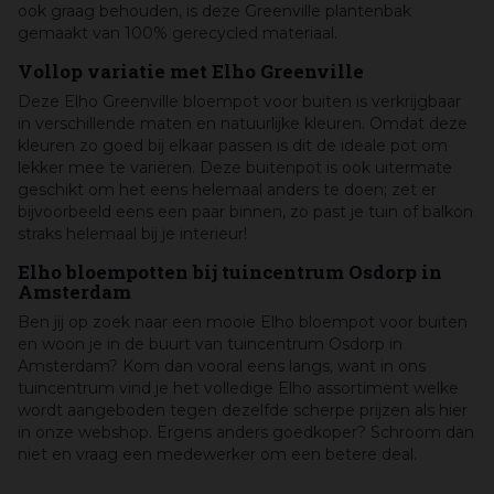
ook graag behouden, is deze Greenville plantenbak
gemaakt van 100% gerecycled materiaal.
Vollop variatie met Elho Greenville
Deze Elho Greenville bloempot voor buiten is verkrijgbaar
in verschillende maten en natuurlijke kleuren. Omdat deze
kleuren zo goed bij elkaar passen is dit de ideale pot om
lekker mee te variëren. Deze buitenpot is ook uitermate
geschikt om het eens helemaal anders te doen; zet er
bijvoorbeeld eens een paar binnen, zo past je tuin of balkon
straks helemaal bij je interieur!
Elho bloempotten bij tuincentrum Osdorp in
Amsterdam
Ben jij op zoek naar een mooie Elho bloempot voor buiten
en woon je in de buurt van tuincentrum Osdorp in
Amsterdam? Kom dan vooral eens langs, want in ons
tuincentrum vind je het volledige Elho assortiment welke
wordt aangeboden tegen dezelfde scherpe prijzen als hier
in onze webshop. Ergens anders goedkoper? Schroom dan
niet en vraag een medewerker om een betere deal.