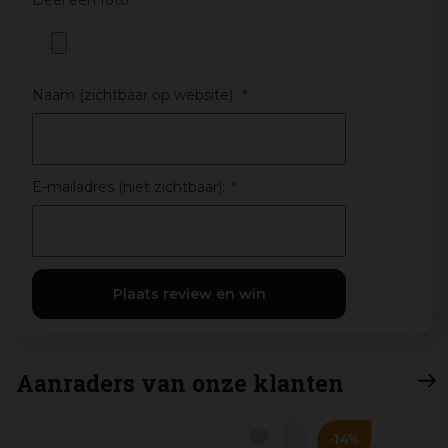
Deel een foto:
Naam (zichtbaar op website):
*
E-mailadres (niet zichtbaar):
*
Aanraders van onze klanten