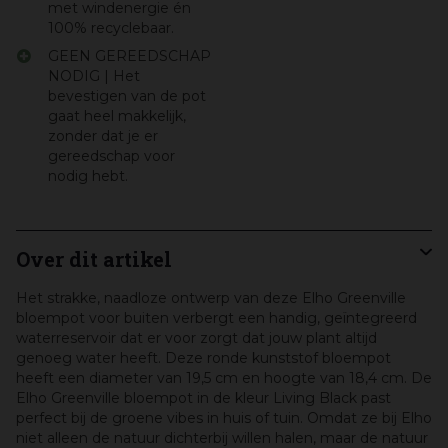
met windenergie én
100% recyclebaar.
GEEN GEREEDSCHAP
NODIG | Het
bevestigen van de pot
gaat heel makkelijk,
zonder dat je er
gereedschap voor
nodig hebt.
Over dit artikel
Het strakke, naadloze ontwerp van deze Elho Greenville
bloempot voor buiten verbergt een handig, geïntegreerd
waterreservoir dat er voor zorgt dat jouw plant altijd
genoeg water heeft. Deze ronde kunststof bloempot
heeft een diameter van 19,5 cm en hoogte van 18,4 cm. De
Elho Greenville bloempot in de kleur Living Black past
perfect bij de groene vibes in huis of tuin. Omdat ze bij Elho
niet alleen de natuur dichterbij willen halen, maar de natuur