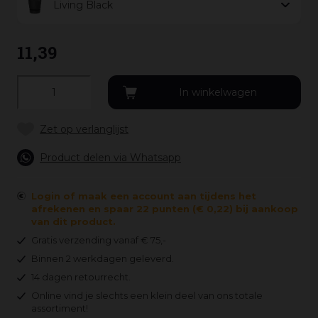
Living Black
11
,
39
Product delen via Whatsapp
Login of maak een account aan tijdens het
afrekenen en spaar 22 punten (€ 0,22) bij aankoop
van dit product.
Gratis verzending vanaf € 75,-
Binnen 2 werkdagen geleverd.
14 dagen retourrecht.
Online vind je slechts een klein deel van ons totale
assortiment!