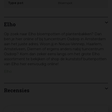
Type pot
Bloempot
Elho
Op zoek naar Elho bloempotten of plantenbakken? Dan
ben je hier online of bij tuincentrum Osdorp in Amsterdam
aan het juiste adres. Woon jij in Nieuw-Vennep, Haarlem,
Amstelveen, Diemen of ergens anders nabij tuincentrum
Osdorp? Kom dan zeker eens langs om het grote Elho
assortiment te bekijken of shop de kunststof buitenpotten
van Elho hier eenvoudig online!
Elho
Recensies