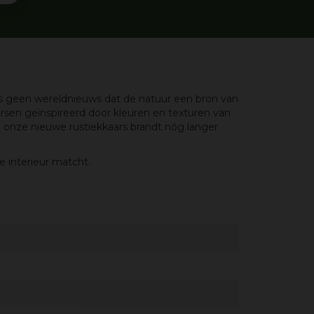
 is geen wereldnieuws dat de natuur een bron van
sen geïnspireerd door kleuren en texturen van
: onze nieuwe rustiekkaars brandt nóg langer
je interieur matcht.