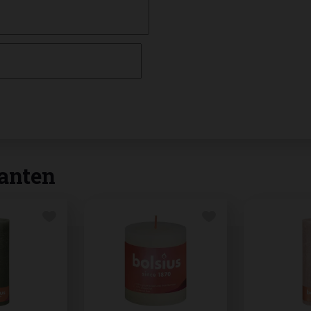
anten