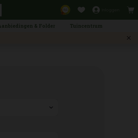
Inloggen
9,6
Aanbiedingen & Folder
Tuincentrum