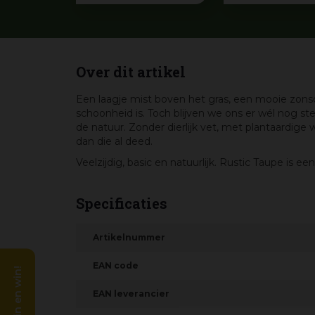
Over dit artikel
Een laagje mist boven het gras, een mooie zonso
schoonheid is. Toch blijven we ons er wél nog s
de natuur. Zonder dierlijk vet, met plantaardig
dan die al deed.
Veelzijdig, basic en natuurlijk. Rustic Taupe is ee
Specificaties
Artikelnummer
EAN code
EAN leverancier