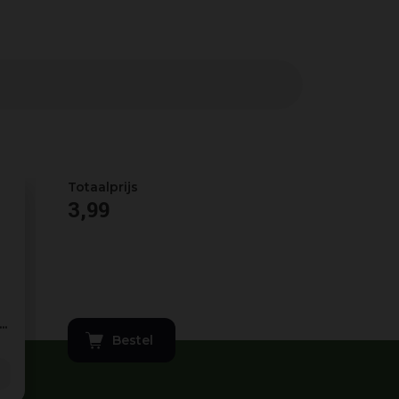
3
,
99