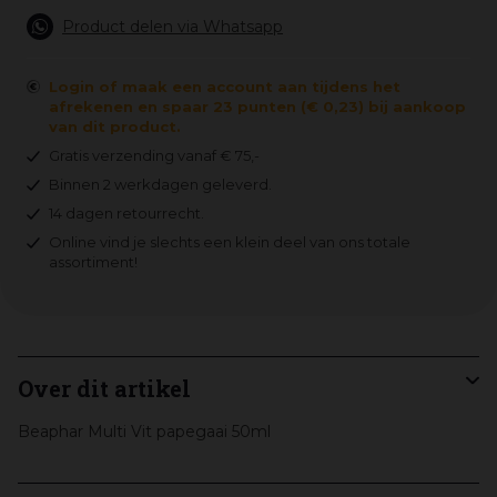
Product delen via Whatsapp
Login of maak een account aan tijdens het
afrekenen en spaar 23 punten (€ 0,23) bij aankoop
van dit product.
Gratis verzending vanaf € 75,-
Binnen 2 werkdagen geleverd.
14 dagen retourrecht.
Online vind je slechts een klein deel van ons totale
assortiment!
Over dit artikel
Beaphar Multi Vit papegaai 50ml