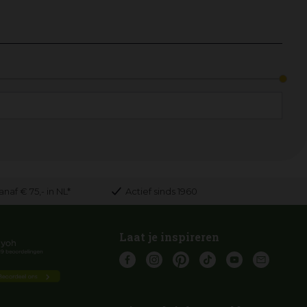
naf € 75,- in NL*
Actief sinds 1960
Laat je inspireren