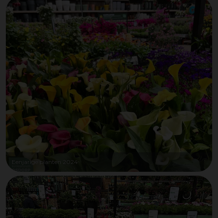
Eenjarige planten 2024