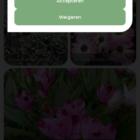
Accepteren
Weigeren
Eenjarige planten 2024
Eenjarige planten 2024