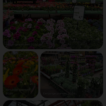
Eenjarige planten 2024
Eenjarige planten
2024
Eenjarige planten 2024