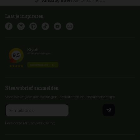
Vandaag open
van
09:30
-
18:00
Laat je inspireren
Nieuwsbrief aanmelden
Voor wekelijkse aanbiedingen, activiteiten en inspirerende tips
Lees onze
Privacyverklaring