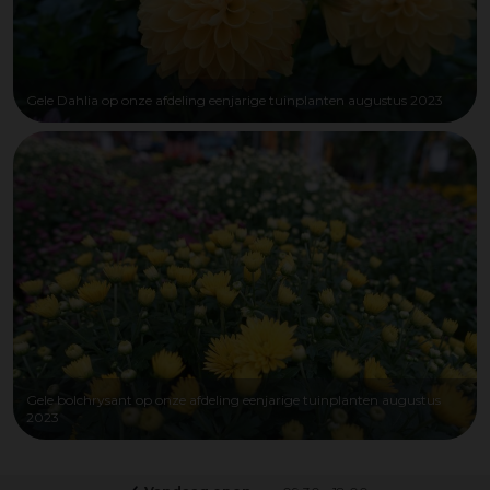
Gele Dahlia op onze afdeling eenjarige tuinplanten augustus 2023
Gele bolchrysant op onze afdeling eenjarige tuinplanten augustus
2023