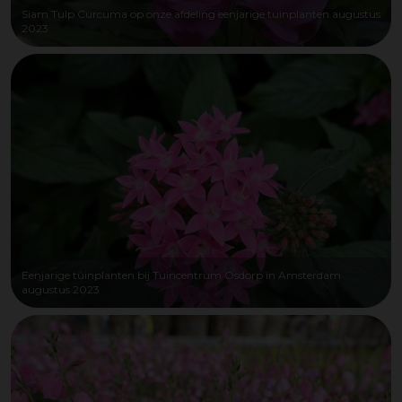
Siam Tulp Curcuma op onze afdeling eenjarige tuinplanten augustus
2023
Eenjarige tuinplanten bij Tuincentrum Osdorp in Amsterdam
augustus 2023