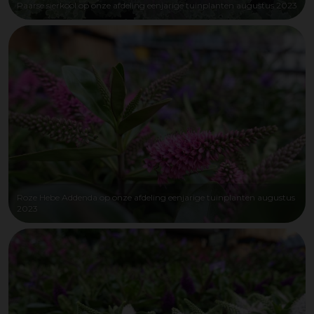
Paarse sierkool op onze afdeling eenjarige tuinplanten augustus 2023
Roze Hebe Addenda op onze afdeling eenjarige tuinplanten augustus
2023