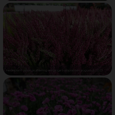
Heideplant op onze afdeling eenjarige tuinplanten augustus 2023