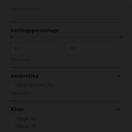
Assortiment
kortingspercentage
-
Wis selectie
Aanbieding
Bloempotten
(23)
Wis selectie
Kleur
Beige
(6)
Blauw
(7)