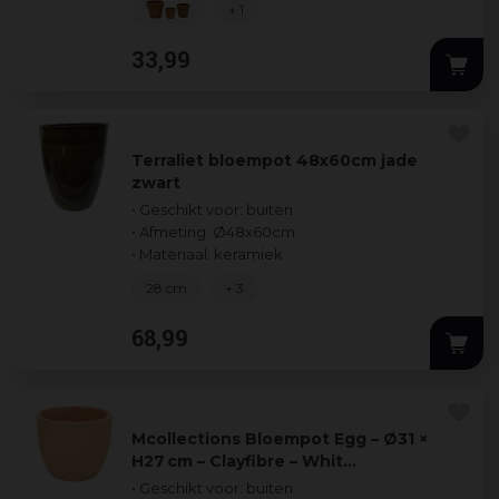
+ 1
33
,
99
Terraliet bloempot 48x60cm jade
zwart
• Geschikt voor: buiten
• Afmeting: Ø48x60cm
• Materiaal: keramiek
28 cm
+ 3
68
,
99
Mcollections Bloempot Egg – Ø31 ×
H27 cm – Clayfibre – Whit…
• Geschikt voor: buiten