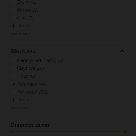
Bruin
(12)
Creme
(2)
Geel
(3)
Meer
Wis selectie
Materiaal
Gerecycled Plastic
(5)
Clayfibre
(31)
Hout
(6)
Keramiek
(74)
Kunststof
(512)
Meer
Wis selectie
Diameter in cm