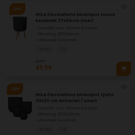
Mica Decorations bloempot nuovo
keramiek 37x64cm zwart
• Geschikt voor: binnen & buiten
• Afmeting: Ø37x64cm
• Materiaal: keramiek
25 cm
+ 2
65
,
99
49
,
99
Mica Decorations bloempot Quito
30x30 cm antraciet / zwart
• Geschikt voor: binnen & buiten
• Afmeting: Ø30x30cm
• Materiaal: keramiek
24 cm
+ 3