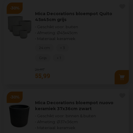
Mica Decorations bloempot Quito
45x45cm grijs
• Geschikt voor: buiten
• Afmeting: Ø45x45cm
• Materiaal: keramiek
24 cm
+ 3
Grijs
+ 1
79
,
99
55
,
99
Mica Decorations bloempot nuovo
keramiek 37x36cm zwart
• Geschikt voor: binnen & buiten
• Afmeting: Ø37x36cm
• Materiaal: keramiek