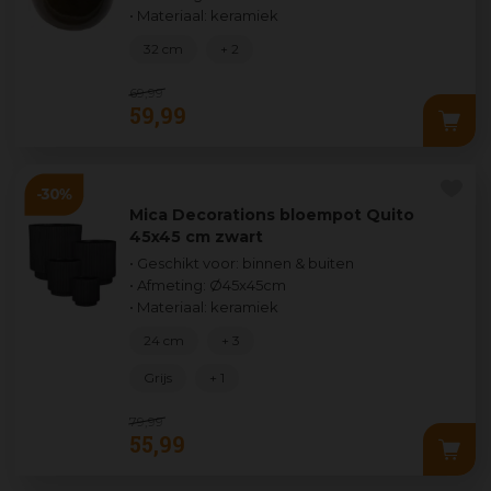
• Materiaal: keramiek
32 cm
+ 2
69
,
99
59
,
99
Mica Decorations bloempot Quito
45x45 cm zwart
• Geschikt voor: binnen & buiten
• Afmeting: Ø45x45cm
• Materiaal: keramiek
24 cm
+ 3
Grijs
+ 1
79
,
99
55
,
99