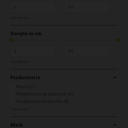
-
Wis selectie
Hoogte in cm
-
Wis selectie
Productserie
Nuovo
(1)
Mcollections geglazuurd
(16)
Mcollections terracotta
(8)
Wis selectie
Merk