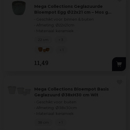
Mega Collections Geglazuurde
Bloempot Egg Ø22x21 cm – Mos g…
• Geschikt voor: binnen & buiten
• Afmeting: Ø22x21cm
• Materiaal: keramiek
22 cm
+ 3
+ 1
11
,
49
Mega Collections Bloempot Basis
Geglazuurd Ø38xH30 cm Wit
• Geschikt voor: buiten
• Afmeting: Ø38x30cm
• Materiaal: keramiek
38 cm
+ 1