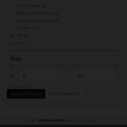
HS Potterie
(5)
Mega Collections
(30)
Mica Decorations
(25)
Terraliet
(14)
Meer
Wis selectie
Prijs
€
-
Wis selectie
Filters resetten
Vandaag open
van
09:30
-
18:00