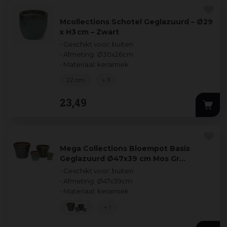
Mcollections Schotel Geglazuurd – Ø29
x H3 cm – Zwart
• Geschikt voor: buiten
• Afmeting: Ø30x26cm
• Materiaal: keramiek
22 cm
+ 3
23
,
49
Mega Collections Bloempot Basis
Geglazuurd Ø47x39 cm Mos Gr…
• Geschikt voor: buiten
• Afmeting: Ø47x39cm
• Materiaal: keramiek
+ 1