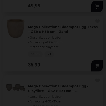
49
,
99
Mega Collections Bloempot Egg Texas
– Ø39 x H38 cm – Zand
• Geschikt voor: buiten
• Afmeting: Ø39x38cm
• Materiaal: clayfibre
39 cm
+ 1
35
,
99
Mega Collections Bloempot Egg -
Clayfibre – Ø32 x H31 cm – …
• Geschikt voor: buiten
• Afmeting: Ø32x31cm
• Materiaal: clayfibre