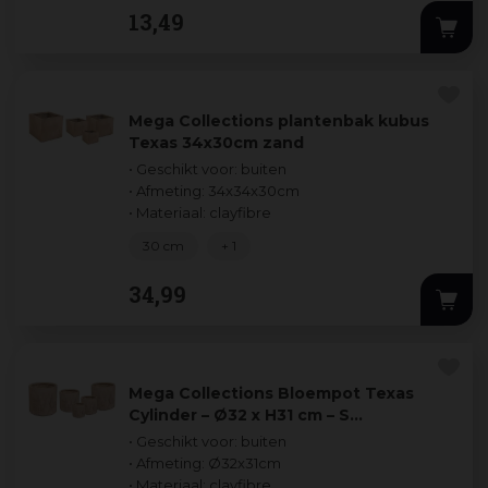
13
,
49
Mega Collections plantenbak kubus
Texas 34x30cm zand
• Geschikt voor: buiten
• Afmeting: 34x34x30cm
• Materiaal: clayfibre
30 cm
+ 1
34
,
99
Mega Collections Bloempot Texas
Cylinder – Ø32 x H31 cm – S…
• Geschikt voor: buiten
• Afmeting: Ø32x31cm
• Materiaal: clayfibre