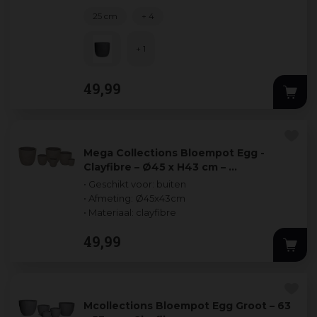
25 cm
+ 4
+ 1
49
,
99
Mega Collections Bloempot Egg -
Clayfibre – Ø45 x H43 cm – …
• Geschikt voor: buiten
• Afmeting: Ø45x43cm
• Materiaal: clayfibre
49
,
99
Mcollections Bloempot Egg Groot – 63