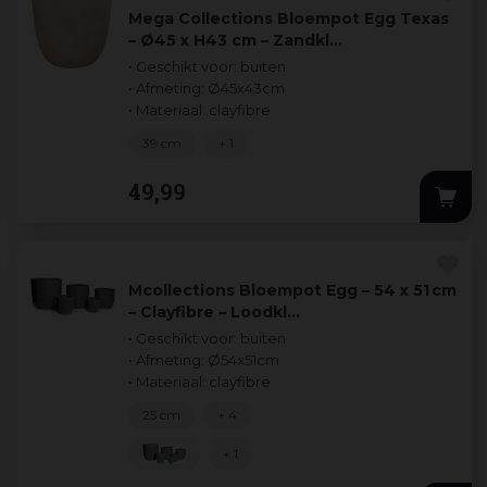
Mega Collections Bloempot Egg Texas
– Ø45 x H43 cm – Zandkl…
• Geschikt voor: buiten
• Afmeting: Ø45x43cm
• Materiaal: clayfibre
39 cm
+ 1
49
,
99
Mcollections Bloempot Egg – 54 x 51 cm
– Clayfibre – Loodkl…
• Geschikt voor: buiten
• Afmeting: Ø54x51cm
• Materiaal: clayfibre
25 cm
+ 4
+ 1