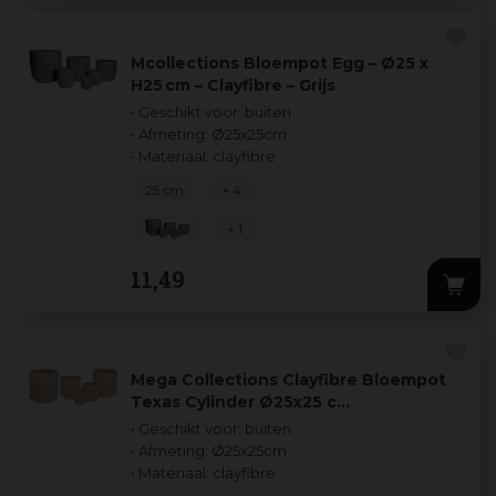
Mcollections Bloempot Egg – Ø25 x
H25 cm – Clayfibre – Grijs
• Geschikt voor: buiten
• Afmeting: Ø25x25cm
• Materiaal: clayfibre
25 cm
+ 4
+ 1
11
,
49
Mega Collections Clayfibre Bloempot
Texas Cylinder Ø25x25 c…
• Geschikt voor: buiten
• Afmeting: Ø25x25cm
• Materiaal: clayfibre