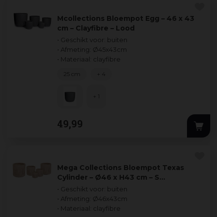
Mcollections Bloempot Egg – 46 x 43
cm – Clayfibre – Lood
• Geschikt voor: buiten
• Afmeting: Ø45x43cm
• Materiaal: clayfibre
25 cm
+ 4
+ 1
49
,
99
Mega Collections Bloempot Texas
Cylinder – Ø46 x H43 cm – S…
• Geschikt voor: buiten
• Afmeting: Ø46x43cm
• Materiaal: clayfibre