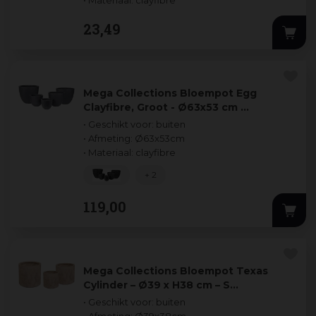
23
,
49
Mega Collections Bloempot Egg
Clayfibre, Groot - Ø63x53 cm …
• Geschikt voor: buiten
• Afmeting: Ø63x53cm
• Materiaal: clayfibre
+ 2
119
,
00
Mega Collections Bloempot Texas
Cylinder – Ø39 x H38 cm – S…
• Geschikt voor: buiten