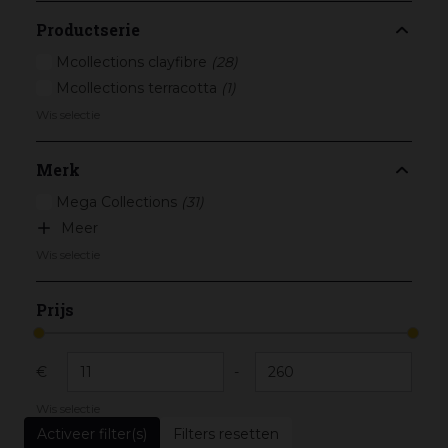
Productserie
Mcollections clayfibre
(28)
Mcollections terracotta
(1)
Wis selectie
Merk
Mega Collections
(31)
Meer
Wis selectie
Prijs
€
-
Wis selectie
Filters resetten