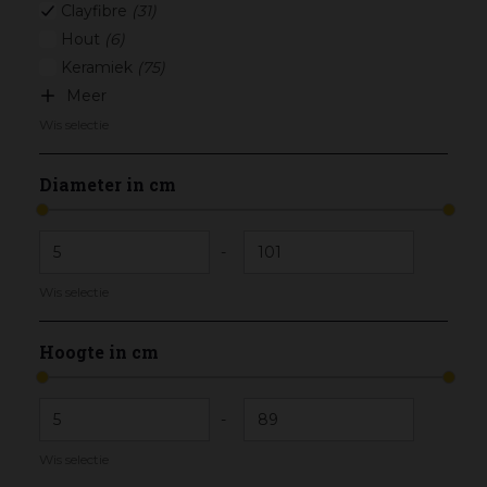
Clayfibre
(31)
Hout
(6)
Keramiek
(75)
Meer
Wis selectie
Diameter in cm
-
Wis selectie
Hoogte in cm
-
Wis selectie