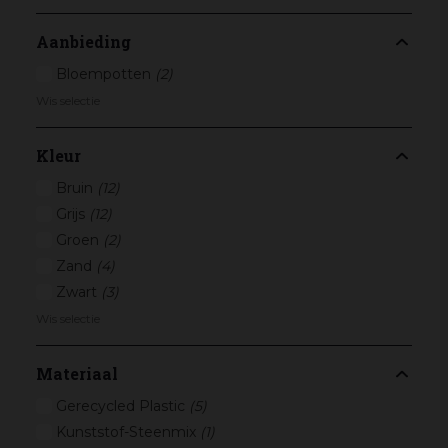
Aanbieding
Bloempotten
(2)
Wis selectie
Kleur
Bruin
(12)
Grijs
(12)
Groen
(2)
Zand
(4)
Zwart
(3)
Wis selectie
Materiaal
Gerecycled Plastic
(5)
Kunststof-Steenmix
(1)