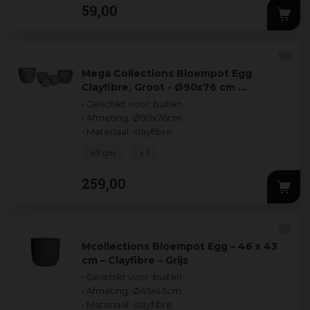
59
,
00
Mega Collections Bloempot Egg
Clayfibre, Groot - Ø90x76 cm …
• Geschikt voor: buiten
• Afmeting: Ø90x76cm
• Materiaal: clayfibre
63 cm
+ 1
259
,
00
Mcollections Bloempot Egg – 46 x 43
cm – Clayfibre – Grijs
• Geschikt voor: buiten
• Afmeting: Ø45x43cm
• Materiaal: clayfibre