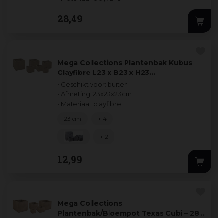
28
,
49
Mega Collections Plantenbak Kubus
Clayfibre L23 x B23 x H23…
• Geschikt voor: buiten
• Afmeting: 23x23x23cm
• Materiaal: clayfibre
23 cm
+ 4
+ 2
12
,
99
Mega Collections
Plantenbak/Bloempot Texas Cubi – 28 x