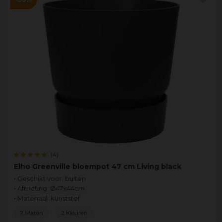
(4)
Elho Greenville bloempot 47 cm Living black
• Geschikt voor: buiten
• Afmeting: Ø47x44cm
• Materiaal: kunststof
7 Maten
2 Kleuren