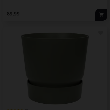
89
,
99
(1)