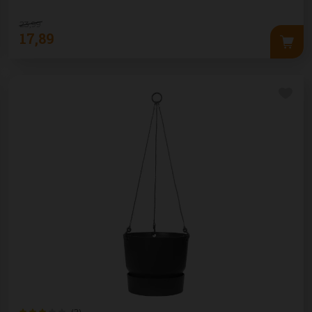
23
,
99
17
,
89
(2)