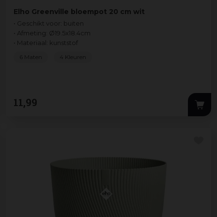
Elho Greenville bloempot 20 cm wit
• Geschikt voor: buiten
• Afmeting: Ø19.5x18.4cm
• Materiaal: kunststof
6 Maten
4 Kleuren
11
,
99