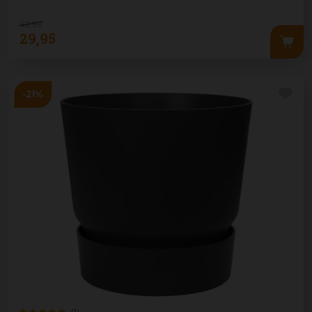
43
,
99
29
,
95
(1)