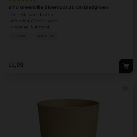
Elho Greenville bloempot 20 cm bladgroen
• Geschikt voor: buiten
• Afmeting: Ø19.5x18.4cm
• Materiaal: kunststof
6 Maten
4 Kleuren
11
,
99