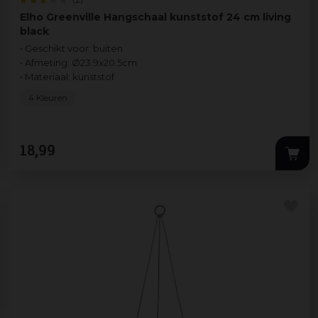
Elho Greenville Hangschaal kunststof 24 cm living
black
• Geschikt voor: buiten
• Afmeting: Ø23.9x20.5cm
• Materiaal: kunststof
4 Kleuren
18
,
99