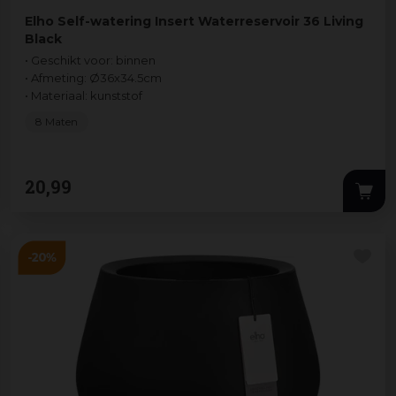
Elho Self-watering Insert Waterreservoir 36 Living
Black
• Geschikt voor: binnen
• Afmeting: Ø36x34.5cm
• Materiaal: kunststof
8 Maten
20
,
99