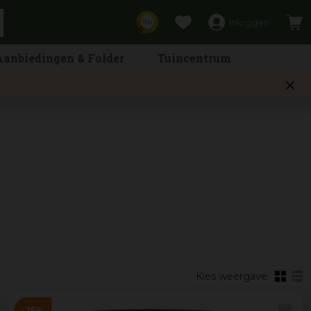
Inloggen
9,6
Aanbiedingen & Folder
Tuincentrum
Kies weergave: