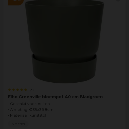
(3)
Elho Greenville bloempot 40 cm Bladgroen
• Geschikt voor: buiten
• Afmeting: Ø39x36.8cm
• Materiaal: kunststof
6 Maten