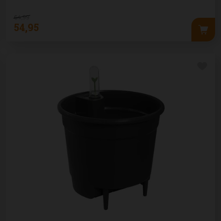
64
,
99
54
,
95