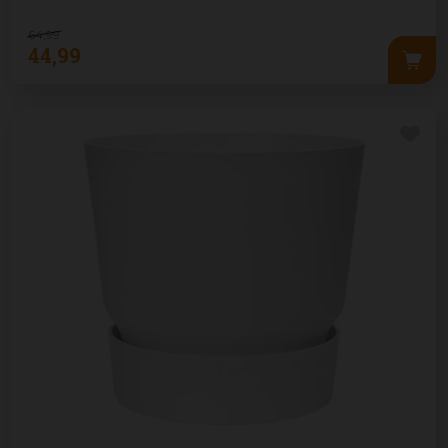
64
,
99
44
,
99