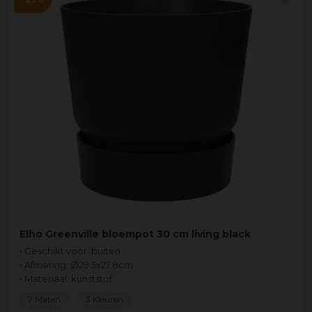
Elho Greenville bloempot 30 cm living black
• Geschikt voor: buiten
• Afmeting: Ø29.5x27.8cm
• Materiaal: kunststof
7 Maten
3 Kleuren