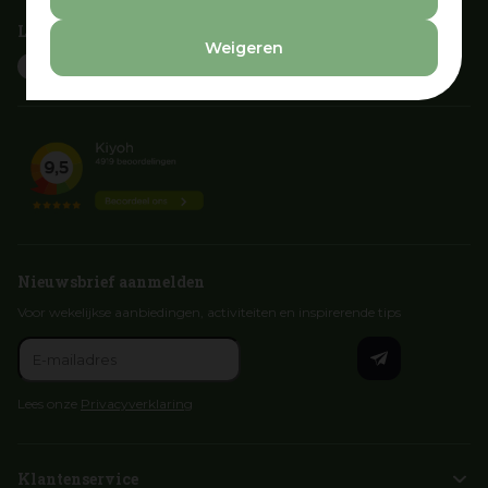
Laat je inspireren
Weigeren
Nieuwsbrief aanmelden
Voor wekelijkse aanbiedingen, activiteiten en inspirerende tips
Lees onze
Privacyverklaring
Klantenservice