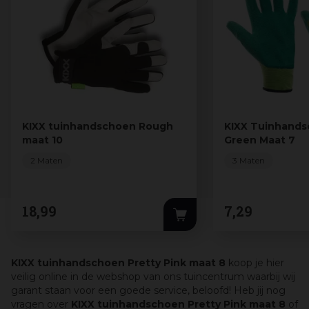
KIXX tuinhandschoen Rough
KIXX Tuinhands
maat 10
Green Maat 7
2 Maten
3 Maten
18
,
99
7
,
29
KIXX tuinhandschoen Pretty Pink maat 8
koop je hier
veilig online in de webshop van ons tuincentrum waarbij wij
garant staan voor een goede service, beloofd! Heb jij nog
vragen over
KIXX tuinhandschoen Pretty Pink maat 8
of