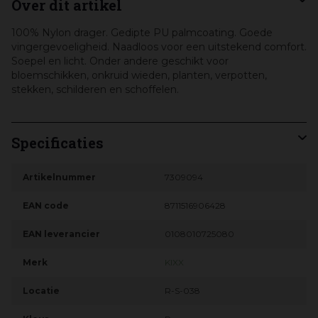
Over dit artikel
100% Nylon drager. Gedipte PU palmcoating. Goede
vingergevoeligheid. Naadloos voor een uitstekend comfort.
Soepel en licht. Onder andere geschikt voor
bloemschikken, onkruid wieden, planten, verpotten,
stekken, schilderen en schoffelen.
Specificaties
Artikelnummer
7309094
EAN code
8711516906428
EAN leverancier
0108010725080
Merk
KIXX
Locatie
R-S-038