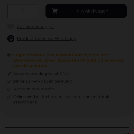
Product delen via Whatsapp
Login of maak een account aan tijdens het
afrekenen en spaar 12 punten (€ 0,12) bij aankoop
van dit product.
Gratis verzending vanaf € 75,-
Binnen 2 werkdagen geleverd.
14 dagen retourrecht.
Online vind je slechts een klein deel van ons totale
assortiment!