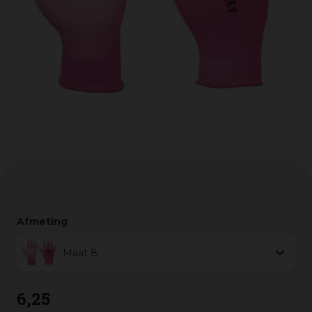
Afmeting
Maat 8
6
,
25