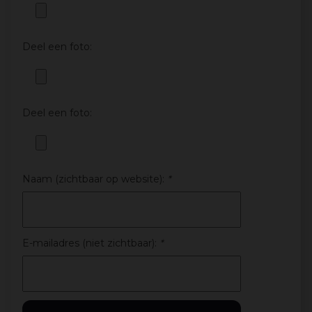
Deel een foto:
Deel een foto:
Naam (zichtbaar op website):
*
E-mailadres (niet zichtbaar):
*