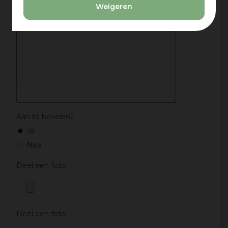
Weigeren
Aan te bevelen?
Ja
Nee
Deel een foto:
Deel een foto: