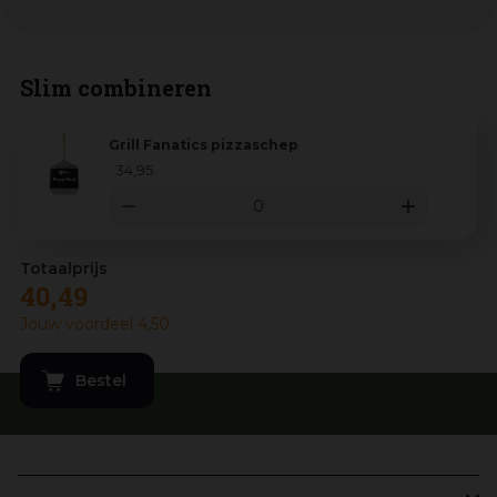
Slim combineren
Grill Fanatics pizzaschep
34
,
95
40
,
49
Jouw voordeel
4
,
50