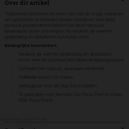
Over dit artikel
Traditioneel schroeien en roken zijn niet de enige manieren
om gerechten te bereiden boven houtskool. Voor altijd
perfecte pizzabodems hebben we deze robuuste
keramische steen ontworpen. Hij verdeelt de warmte
gelijkmatig en absorbeert overtollig vocht.
Belangrijke kenmerken:
Verdeelt de warmte gelijkmatig en absorbeert
vocht, met als resultaat een lekker knapperige pizza
Gemaakt van robuust, duurzaam keramiek
Makkelijk schoon te maken
Verkrijgbaar voor alle Big Joe-modellen
Te gebruiken met Kamado Joe Pizza Peel en Deep
Dish Pizza Stone
Lees meer
Lees minder