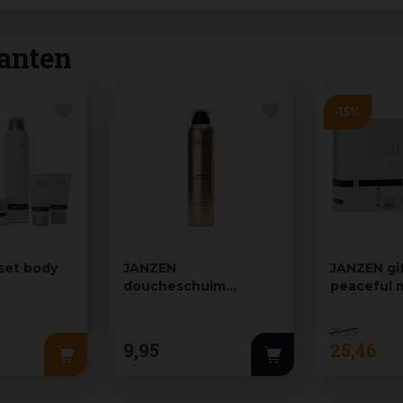
anten
set body
JANZEN
JANZEN gi
doucheschuim
peaceful
euphoria 200 ml
black 22
29
,
95
9
,
95
25
,
46