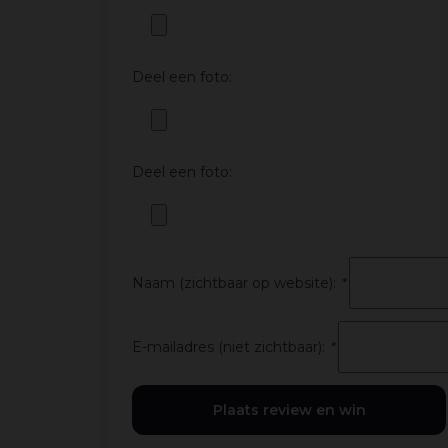
Deel een foto:
Deel een foto:
Naam (zichtbaar op website):
*
E-mailadres (niet zichtbaar):
*