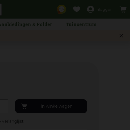
Inloggen
9,6
Aanbiedingen & Folder
Tuincentrum