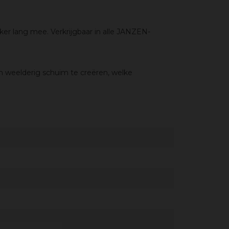
kker lang
mee. Verkrijgbaar in alle JANZEN-
en weelderig
schuim te creëren, welke