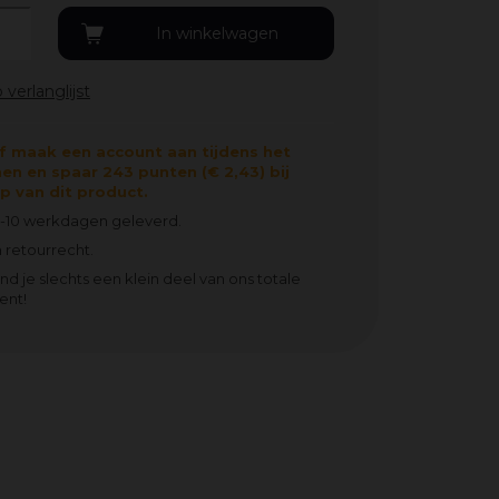
f maak een account aan tijdens het
en en spaar 243 punten (€ 2,43) bij
 van dit product.
5-10 werkdagen geleverd.
 retourrecht.
ind je slechts een klein deel van ons totale
ent!