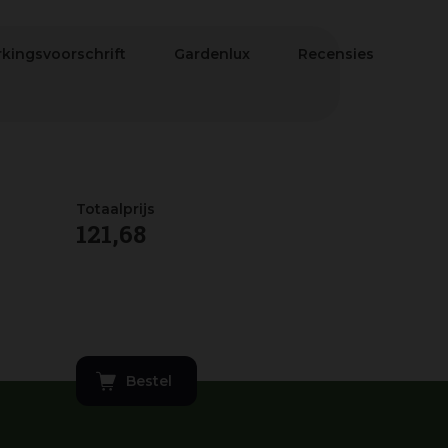
kingsvoorschrift
Gardenlux
Recensies
121
,
68