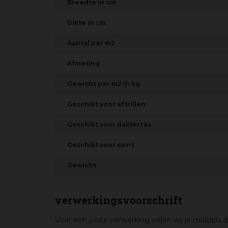
Breedte in cm
Dikte in cm
Aantal per m2
Afmeting
Gewicht per m2 in kg
Geschikt voor aftrillen
Geschikt voor dakterras
Geschikt voor oprit
Gewicht
verwerkingsvoorschrift
Voor een juiste verwerking willen wij je middels