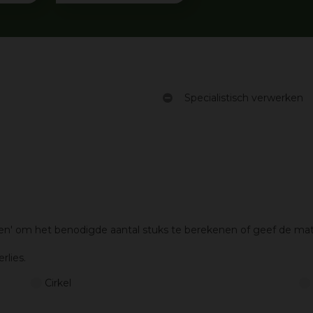
Specialistisch verwerken
eren' om het benodigde aantal stuks te berekenen of geef de mat
rlies.
Cirkel