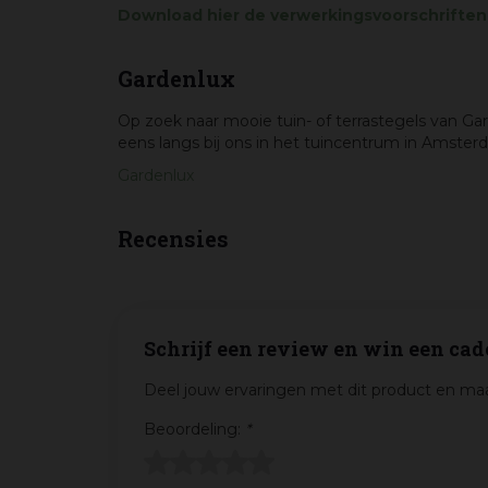
Download hier de verwerkingsvoorschriften
Gardenlux
Op zoek naar mooie tuin- of terrastegels van 
eens langs bij ons in het tuincentrum in Amster
Gardenlux
Recensies
Schrijf een review en win een cad
Deel jouw ervaringen met dit product en maa
Beoordeling:
*