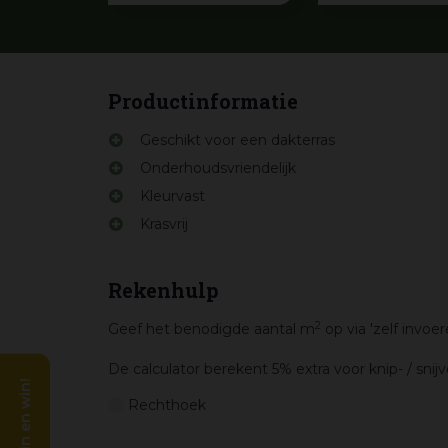
Productinformatie
Geschikt voor een dakterras
Onderhoudsvriendelijk
Kleurvast
Krasvrij
Rekenhulp
2
Geef het benodigde aantal m
op via 'zelf invo
De calculator berekent 5% extra voor knip- / snijve
Rechthoek