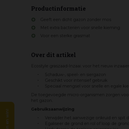
Productinformatie
Geeft een dicht gazon zonder mos
Met extra bacteriën voor snelle kieming
Voor een sterke grasmat
Over dit artikel
Ecostyle graszaad-Inzaai: voor het nieuw inzaai
Schaduw-, speel- en siergazon
Geschikt voor intensief gebruik
Speciaal mengsel voor snelle en egale ki
De toegevoegde micro-organismen zorgen voor ee
het gazon.
Gebruiksaanwijzing
Verwijder het aanwezige onkruid en spit 
Egaliseer de grond en rol of loop de gron