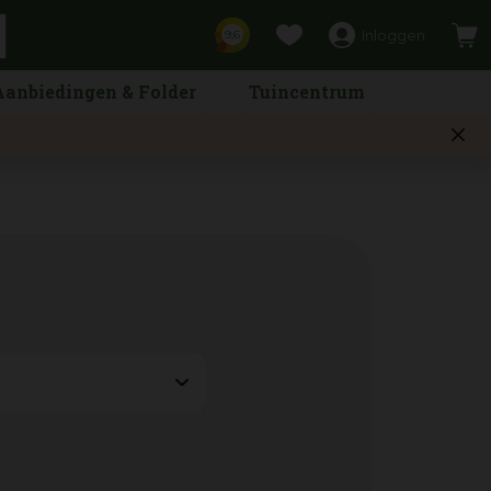
Inloggen
9,6
Aanbiedingen & Folder
Tuincentrum