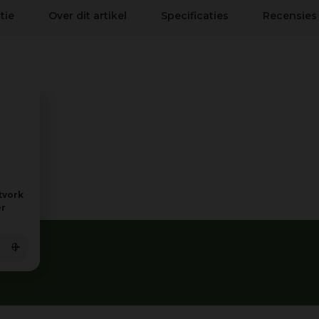
tie
Over dit artikel
Specificaties
Recensies
tvork
er