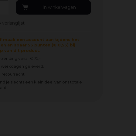
f maak een account aan tijdens het
en en spaar 53 punten (€ 0,53) bij
 van dit product.
erzending vanaf € 75,-
2 werkdagen geleverd.
 retourrecht.
ind je slechts een klein deel van ons totale
ent!